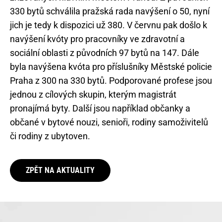
330 bytů schválila pražská rada navýšení o 50, nyní
jich je tedy k dispozici už 380. V červnu pak došlo k
navýšení kvóty pro pracovníky ve zdravotní a
sociální oblasti z původních 97 bytů na 147. Dále
byla navýšena kvóta pro příslušníky Městské policie
Praha z 300 na 330 bytů. Podporované profese jsou
jednou z cílových skupin, kterým magistrát
pronajímá byty. Další jsou například občanky a
občané v bytové nouzi, senioři, rodiny samoživitelů
či rodiny z ubytoven.
ZPĚT NA AKTUALITY