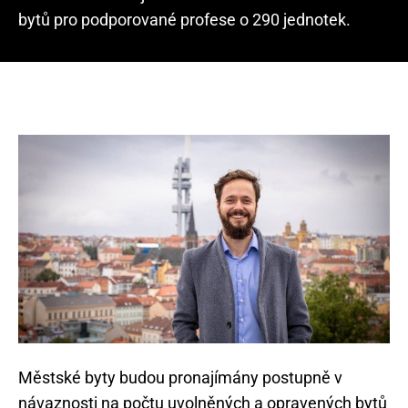
bytů pro podporované profese o 290 jednotek.
Městské byty budou pronajímány postupně v
návaznosti na počtu uvolněných a opravených bytů