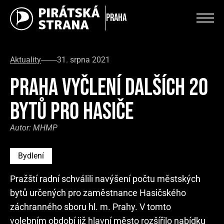
Praha
Aktuality
31. srpna 2021
PRAHA VYČLENÍ DALŠÍCH 20
BYTŮ PRO HASIČE
Autor:
MHMP
Bydlení
Pražští radní schválili navýšení počtu městských
bytů určených pro zaměstnance Hasičského
záchranného sboru hl. m. Prahy. V tomto
volebním období již hlavní město rozšířilo nabídku