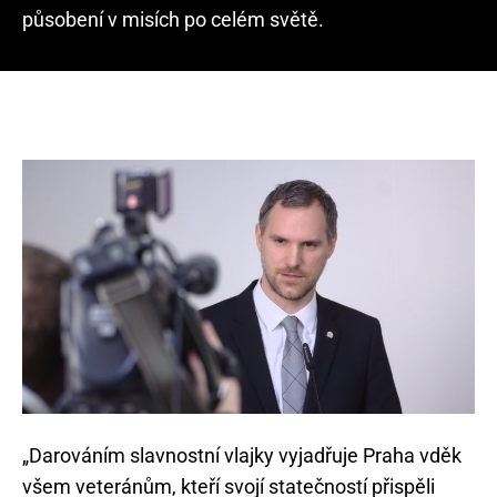
působení v misích po celém světě.
„Darováním slavnostní vlajky vyjadřuje Praha vděk
všem veteránům, kteří svojí statečností přispěli