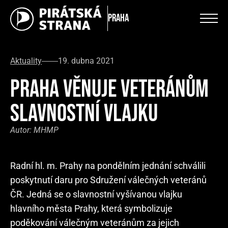
Praha
Aktuality
19. dubna 2021
PRAHA VĚNUJE VETERÁNŮM
SLAVNOSTNÍ VLAJKU
Autor:
MHMP
Radní hl. m. Prahy na pondělním jednání schválili
poskytnutí daru pro Sdružení válečných veteránů
ČR. Jedná se o slavnostní vyšívanou vlajku
hlavního města Prahy, která symbolizuje
poděkování válečným veteránům za jejich