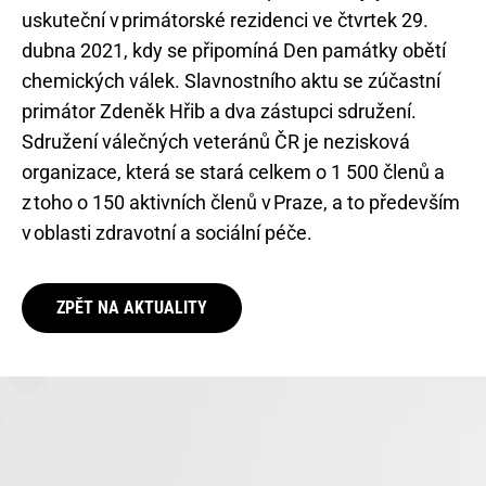
uskuteční v primátorské rezidenci ve čtvrtek 29.
dubna 2021, kdy se připomíná Den památky obětí
chemických válek. Slavnostního aktu se zúčastní
primátor Zdeněk Hřib a dva zástupci sdružení.
Sdružení válečných veteránů ČR je nezisková
organizace, která se stará celkem o 1 500 členů a
z toho o 150 aktivních členů v Praze, a to především
v oblasti zdravotní a sociální péče.
ZPĚT NA AKTUALITY