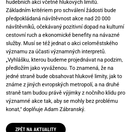
hudebních akcí včetně hlukových limitů.
Základním kritériem pro schválení žádosti bude
předpokládaná návštěvnost akce nad 20 000
návštěvníků, očekávaný pozitivní dopad na kulturní
cestovní ruch a ekonomické benefity na návazné
služby. Musí se též jednat o akci celoměstského
významu za účasti významných interpretů.
„Vyhlášku, kterou budeme projednávat na podzim,
předložím jako vyváženou. To znamená, že na
jedné straně bude obsahovat hlukové limity, jak to
známe z jiných evropských metropolí, a na druhé
straně tam budou právě výjimky z nočního klidu pro
významné akce tak, aby se mohly bez problému
konat,“ doplňuje Adam Zábranský.
ZPĚT NA AKTUALITY