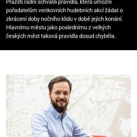
Pražští radní schválili pravidla, která umožní
pořadatelům venkovních hudebních akcí žádat o
zkrácení doby nočního klidu v době jejich konání.
Hlavnímu městu jako poslednímu z velkých
českých měst taková pravidla dosud chyběla.