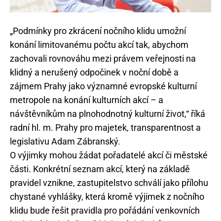
„Podmínky pro zkrácení nočního klidu umožní
konání limitovanému počtu akcí tak, abychom
zachovali rovnováhu mezi právem veřejnosti na
klidný a nerušený odpočinek v noční době a
zájmem Prahy jako významné evropské kulturní
metropole na konání kulturních akcí – a
návštěvníkům na plnohodnotný kulturní život,“ říká
radní hl. m. Prahy pro majetek, transparentnost a
legislativu Adam Zábranský.
O výjimky mohou žádat pořadatelé akcí či městské
části. Konkrétní seznam akcí, který na základě
pravidel vznikne, zastupitelstvo schválí jako přílohu
chystané vyhlášky, která kromě výjimek z nočního
klidu bude řešit pravidla pro pořádání venkovních