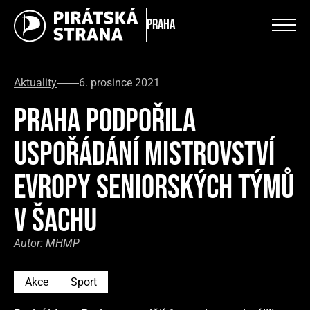
Praha
Aktuality
6. prosince 2021
PRAHA PODPOŘILA
USPOŘÁDÁNÍ MISTROVSTVÍ
EVROPY SENIORSKÝCH TÝMŮ
V ŠACHU
Autor:
MHMP
Akce
Sport