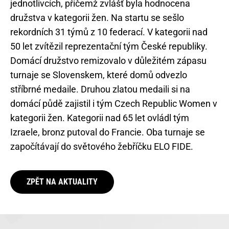
jednotlivcích, přičemž zvlášť byla hodnocena
družstva v kategorii žen. Na startu se sešlo
rekordních 31 týmů z 10 federací. V kategorii nad
50 let zvítězil reprezentační tým České republiky.
Domácí družstvo remizovalo v důležitém zápasu
turnaje se Slovenskem, které domů odvezlo
stříbrné medaile. Druhou zlatou medaili si na
domácí půdě zajistil i tým Czech Republic Women v
kategorii žen. Kategorii nad 65 let ovládl tým
Izraele, bronz putoval do Francie. Oba turnaje se
započítávají do světového žebříčku ELO FIDE.
ZPĚT NA AKTUALITY