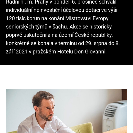
Radní hl. m. Prahy v pondělí 6. prosince schválili
individuální neinvestiční účelovou dotaci ve výši
120 tisíc korun na konání Mistrovství Evropy
seniorských týmů v šachu. Akce se historicky
poprvé uskutečnila na území České republiky,
konkrétně se konala v termínu od 29. srpna do 8.
září 2021 v pražském Hotelu Don Giovanni.