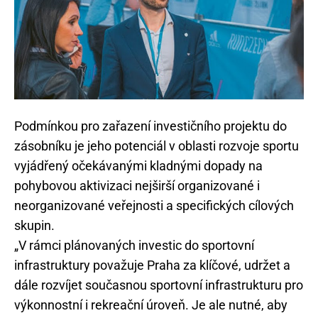
Podmínkou pro zařazení investičního projektu do
zásobníku je jeho potenciál v oblasti rozvoje sportu
vyjádřený očekávanými kladnými dopady na
pohybovou aktivizaci nejširší organizované i
neorganizované veřejnosti a specifických cílových
skupin.
„V rámci plánovaných investic do sportovní
infrastruktury považuje Praha za klíčové, udržet a
dále rozvíjet současnou sportovní infrastrukturu pro
výkonnostní i rekreační úroveň. Je ale nutné, aby