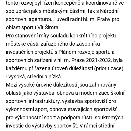
tento rozvoj byl řízen koncepčně a koordinovaně ve
spolupráci jak s městskými částmi, tak s Národní
sportovní agenturou,” uvedl radní hl. m. Prahy pro
oblast sportu Vít Šimral.
Pro stanovení míry souladu konkrétního projektu
městské části, zařazeného do zásobníku
investičních projektů s Plánem rozvoje sportu a
sportovních zařízení v hl. m. Praze 2021-2032, byla
každému přiřazena úroveň důležitosti (prioritizace)
- vysoká, střední a nízká.
Mezi vysoké úrovně důležitosti jsou zahrnovány
oblasti jako výstavba, obnova a modernizace školní
sportovní infrastruktury, výstavba sportovišť pro
výkonnostní sport, obnova stávajících sportovišť
pro výkonnostní sport a podpora růstu soukromých
investic do výstavby sportovišť. V rámci střední