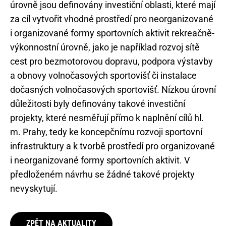
úrovně jsou definovány investiční oblasti, které mají
za cíl vytvořit vhodné prostředí pro neorganizované
i organizované formy sportovních aktivit rekreačně-
výkonnostní úrovně, jako je například rozvoj sítě
cest pro bezmotorovou dopravu, podpora výstavby
a obnovy volnočasových sportovišť či instalace
dočasných volnočasových sportovišť. Nízkou úrovní
důležitosti byly definovány takové investiční
projekty, které nesměřují přímo k naplnění cílů hl.
m. Prahy, tedy ke koncepčnímu rozvoji sportovní
infrastruktury a k tvorbě prostředí pro organizované
i neorganizované formy sportovních aktivit. V
předloženém návrhu se žádné takové projekty
nevyskytují.
ZPĚT NA AKTUALITY