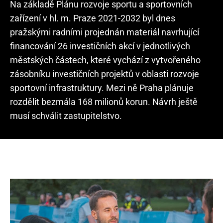
Na základě Plánu rozvoje sportu a sportovních
zařízení v hl. m. Praze 2021-2032 byl dnes
pražskými radními projednán materiál navrhující
financování 26 investičních akcí v jednotlivých
městských částech, které vychází z vytvořeného
zásobníku investičních projektů v oblasti rozvoje
sportovní infrastruktury. Mezi ně Praha plánuje
rozdělit bezmála 168 milionů korun. Návrh ještě
musí schválit zastupitelstvo.