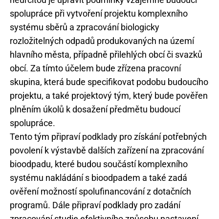
spolupráce při vytvoření projektu komplexního
systému sběrů a zpracování biologicky
rozložitelných odpadů produkovaných na území
hlavního města, případně přilehlých obcí či svazků
obcí. Za tímto účelem bude zřízena pracovní
skupina, která bude specifikovat podobu budoucího
projektu, a také projektový tým, který bude pověřen
plněním úkolů k dosažení předmětu budoucí
spolupráce.
Tento tým připraví podklady pro získání potřebných
povolení k výstavbě dalších zařízení na zpracování
bioodpadu, které budou součástí komplexního
systému nakládání s bioodpadem a také zadá
ověření možností spolufinancování z dotačních
programů. Dále připraví podklady pro zadání
zpracování studie efektivního způsobu nastavení