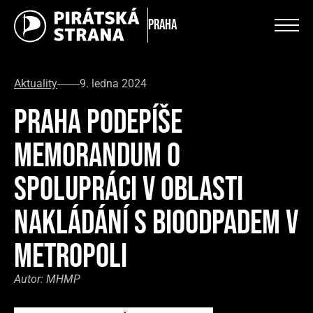
Praha
Aktuality
9. ledna 2024
PRAHA PODEPÍŠE
MEMORANDUM O
SPOLUPRÁCI V OBLASTI
NAKLÁDÁNÍ S BIOODPADEM V
METROPOLI
Autor:
MHMP