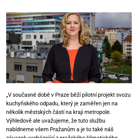
„V současné době v Praze běží pilotní projekt svozu
kuchyňského odpadu, který je zaměřen jen na
několik městských částí na kraji metropole.
Výhledově ale uvažujeme, že tuto službu
nabídneme všem Pražanům a je to také náš
závazek vycházející z pražského klimatického