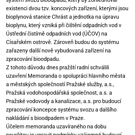
existenci dvou tzv. koncových zařízení, kterými jsou
bioplynová stanice Chrást a jednotka na úpravu
bioplynu, který vzniká při čištění odpadních vod v
Ústřední čistírně odpadních vod (ÚČOV) na
Císařském ostrově. Zároveň budou do systému
zařazeny další nově vybudovaná zařízení na
zpracování bioodpadu.
Z tohoto důvodu dnes pražští radní schválili
uzavření Memoranda o spolupráci hlavního města
a městských společností Pražské služby, a.s.,
Pražská vodohospodářská společnost, a.s. a
Pražské vodovody a kanalizace, a.s. pro budoucí
zpracování koncepce systému svozu a dalšího
nakládání s bioodpadem v Praze.
Účelem memoranda uzavíraného na dobu
neurčitou je upravit podmínky vzájemné budoucí