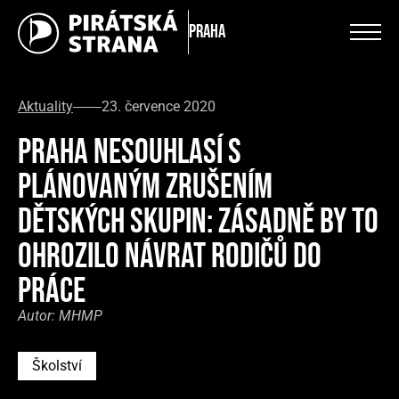
Praha
Aktuality
23. července 2020
PRAHA NESOUHLASÍ S
PLÁNOVANÝM ZRUŠENÍM
DĚTSKÝCH SKUPIN: ZÁSADNĚ BY TO
OHROZILO NÁVRAT RODIČŮ DO
PRÁCE
Autor:
MHMP
Školství