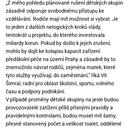
„Z mého pohledu plánované rušení dětských skupin
zásadně odporuje svobodnému přístupu ke
vzdělávání. Rodiče mají mít možnost si vybrat. Je
to jeden z dalších nelogických kroků vlády,
tentokrát u projektu, do kterého investovala
miliardy korun. Pokud by došlo k jejich zrušení,
mohlo by dojít ke kolapsu kapacit zařízení
předškolní péče na území Prahy a zásadně by to
znemožnilo návrat rodičů, zejména matek, které
tyto služby využívají, do zaměstnání,” říká Vít
Šimral, radní pro oblast školství, sportu, volného
času a podpory podnikání.
V případě proměny dětské skupiny na jesle budou
provozovatelé zatíženi příliš přísnými pravidly a
pravidelnými kontrolami, budou muset mít šatny,
přesně stanovený počet a velikost toalet, oddělené