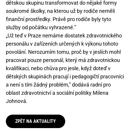
dětskou skupinu transformovat do nějaké formy
soukromé školky, na kterou už by rodiče neměli
finanční prostředky. Právě pro rodiče byly tyto
služby od počátku vyhrazené.”
„Už teď v Praze nemáme dostatek zdravotnického
personálu v zařízeních určených k výkonu tohoto
povolání. Nerozumím tomu, proč by v jeslích mohl
pracovat pouze personál, který má zdravotnickou
kvalifikaci, nebo chůva pro jesle, když doteď v
dětských skupinách pracují i pedagogičtí pracovníci
a není s tím žádný problém,” dodává radní pro
oblast zdravotnictví a sociální politiky Milena
Johnová.
ZPĚT NA AKTUALITY