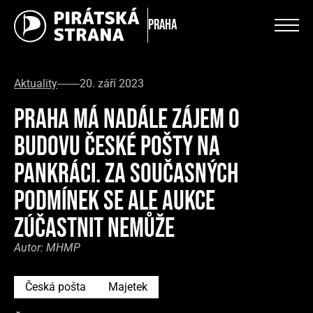
Praha
Aktuality
20. září 2023
PRAHA MÁ NADÁLE ZÁJEM O
BUDOVU ČESKÉ POŠTY NA
PANKRÁCI. ZA SOUČASNÝCH
PODMÍNEK SE ALE AUKCE
ZÚČASTNIT NEMŮŽE
Autor:
MHMP
Česká pošta
Majetek