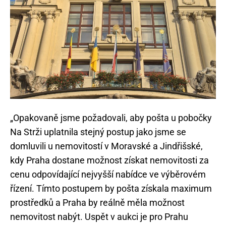
„Opakovaně jsme požadovali, aby pošta u pobočky
Na Strži uplatnila stejný postup jako jsme se
domluvili u nemovitostí v Moravské a Jindřišské,
kdy Praha dostane možnost získat nemovitosti za
cenu odpovídající nejvyšší nabídce ve výběrovém
řízení. Tímto postupem by pošta získala maximum
prostředků a Praha by reálně měla možnost
nemovitost nabýt. Uspět v aukci je pro Prahu