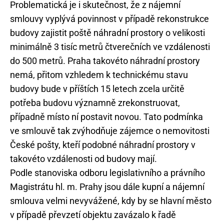
Problematická je i skutečnost, že z nájemní
smlouvy vyplývá povinnost v případě rekonstrukce
budovy zajistit poště náhradní prostory o velikosti
minimálně 3 tisíc metrů čtverečních ve vzdálenosti
do 500 metrů. Praha takovéto náhradní prostory
nemá, přitom vzhledem k technickému stavu
budovy bude v příštích 15 letech zcela určitě
potřeba budovu významně zrekonstruovat,
případně místo ní postavit novou. Tato podmínka
ve smlouvě tak zvýhodňuje zájemce o nemovitosti
České pošty, kteří podobné náhradní prostory v
takovéto vzdálenosti od budovy mají.
Podle stanoviska odboru legislativního a právního
Magistrátu hl. m. Prahy jsou dále kupní a nájemní
smlouva velmi nevyvážené, kdy by se hlavní město
v případě převzetí objektu zavázalo k řadě