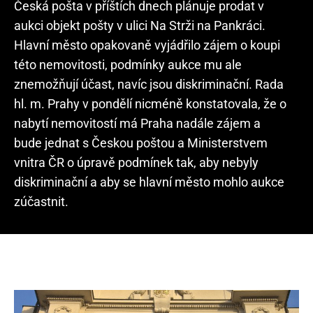
Česká pošta v příštích dnech plánuje prodat v
aukci objekt pošty v ulici Na Strži na Pankráci.
Hlavní město opakovaně vyjádřilo zájem o koupi
této nemovitosti, podmínky aukce mu ale
znemožňují účast, navíc jsou diskriminační. Rada
hl. m. Prahy v pondělí nicméně konstatovala, že o
nabytí nemovitostí má Praha nadále zájem a
bude jednat s Českou poštou a Ministerstvem
vnitra ČR o úpravě podmínek tak, aby nebyly
diskriminační a aby se hlavní město mohlo aukce
zúčastnit.