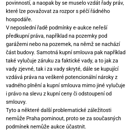
povinností, a naopak by se muselo vzdát řady práv,
které lze považovat za rozpor s péčí řádného
hospodáře.
V neposlední řadě podmínky e-aukce neřeší
předkupní práva, například na pozemky pod
garážemi nebo na pozemek, na němž se nachází
část budovy. Samotná kupní smlouva pak například
také vylučuje záruku za faktické vady, a to jak za
vady zjevné, tak i za vady skryté, dále se kupující
vzdává práva na veškeré potencionální nároky z
vadného plnění a kupní smlouva mimo jiné vylučuje
i právo na slevu z kupní ceny či odstoupení od
smlouvy.
Tyto a některé další problematické záležitosti
nemůže Praha pominout, proto se za současných
podmínek nemůže aukce účastnit.