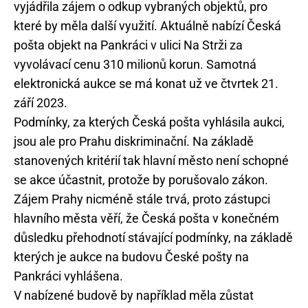
vyjádřila zájem o odkup vybraných objektů, pro
které by měla další využití. Aktuálně nabízí Česká
pošta objekt na Pankráci v ulici Na Strži za
vyvolávací cenu 310 milionů korun. Samotná
elektronická aukce se má konat už ve čtvrtek 21.
září 2023.
Podmínky, za kterých Česká pošta vyhlásila aukci,
jsou ale pro Prahu diskriminační. Na základě
stanovených kritérií tak hlavní město není schopné
se akce účastnit, protože by porušovalo zákon.
Zájem Prahy nicméně stále trvá, proto zástupci
hlavního města věří, že Česká pošta v konečném
důsledku přehodnotí stávající podmínky, na základě
kterých je aukce na budovu České pošty na
Pankráci vyhlášena.
V nabízené budově by například měla zůstat