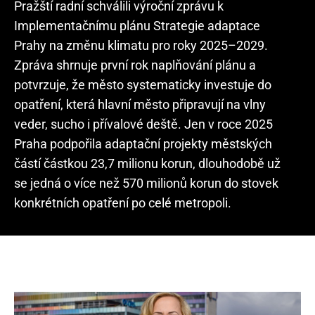
Pražští radní schválili výroční zprávu k
Implementačnímu plánu Strategie adaptace
Prahy na změnu klimatu pro roky 2025–2029.
Zpráva shrnuje první rok naplňování plánu a
potvrzuje, že město systematicky investuje do
opatření, která hlavní město připravují na vlny
veder, sucho i přívalové deště. Jen v roce 2025
Praha podpořila adaptační projekty městských
částí částkou 23,7 milionu korun, dlouhodobě už
se jedná o více než 570 milionů korun do stovek
konkrétních opatření po celé metropoli.