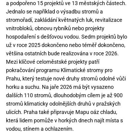
a podpořeno 15 projektů ve 13 městských částech.
Jednalo se například o výsadbu stromů a
stromořadí, zakládání květnatých luk, revitalizace
vnitrobloků, obnovu rybníků nebo projekty
hospodaření s dešťovou vodou. Sedm projektů bylo
už v roce 2025 dokončeno nebo téměř dokončeno,
většina ostatních bude realizována v roce 2026.
Mezi klíčové celoměstské projekty patří
pokračování programu Klimatické stromy pro
Prahu, který testuje nové druhy stromů odolné vůči
horku a suchu. Na jaře 2026 má být vysazeno
dalších 110 stromů, dlouhodobým cílem je až 900
stromů klimaticky odolnějších druhů v pražských
ulicích. Praha také připravuje Mapu oáz chladu,
která lidem pomůže v horkých dnech najít místa s
vodou, stínem a ochlazením.