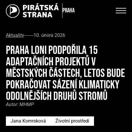
Praha
Aktuality
10. února 2026
PRAHA LONI PODPOŘILA 15
ADAPTAČNÍCH PROJEKTŮ V
MĚSTSKÝCH ČÁSTECH, LETOS BUDE
POKRAČOVAT SÁZENÍ KLIMATICKY
ODOLNĚJŠÍCH DRUHŮ STROMŮ
Autor:
MHMP
Jana Komrsková
Životní prostředí