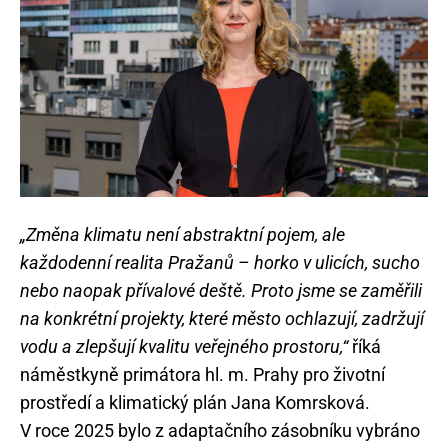
„Změna klimatu není abstraktní pojem, ale
každodenní realita Pražanů – horko v ulicích, sucho
nebo naopak přívalové deště. Proto jsme se zaměřili
na konkrétní projekty, které město ochlazují, zadržují
vodu a zlepšují kvalitu veřejného prostoru,“
říká
náměstkyně primátora hl. m. Prahy pro životní
prostředí a klimatický plán Jana Komrsková.
V roce 2025 bylo z adaptačního zásobníku vybráno