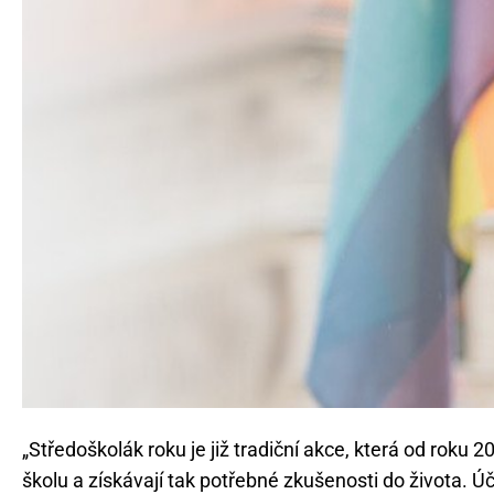
„Středoškolák roku je již tradiční akce, která od roku 2
školu a získávají tak potřebné zkušenosti do života. Úč