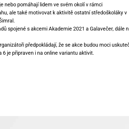
oje nebo pomáhají lidem ve svém okolí v rámci
ahu, ale také motivovat k aktivitě ostatní středoškoláky v
Šimral.
ladů spojené s akcemi Akademie 2021 a Galavečer, dále 
rganizátoři předpokládají, že se akce budou moci uskuteč
je připraven i na online variantu aktivit.