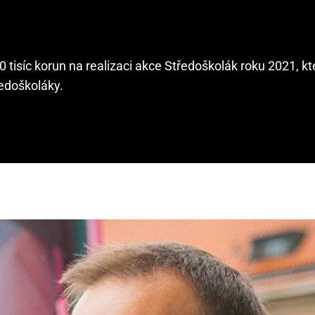
30 tisíc korun na realizaci akce Středoškolák roku 2021, k
edoškoláky.