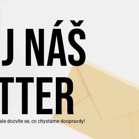
J NÁŠ
TTER
 ale dozvíte se, co chystáme doopravdy!