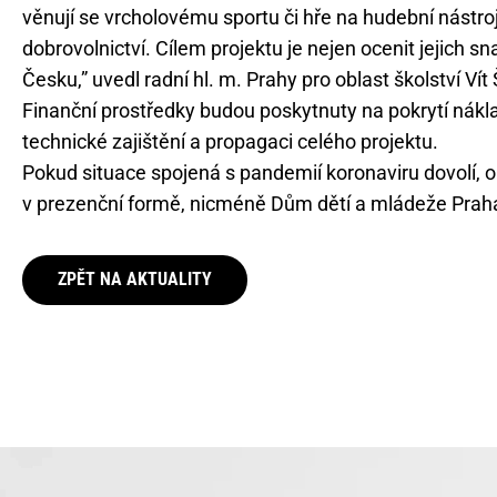
věnují se vrcholovému sportu či hře na hudební nástr
dobrovolnictví. Cílem projektu je nejen ocenit jejich sn
Česku,” uvedl radní hl. m. Prahy pro oblast školství Vít 
Finanční prostředky budou poskytnuty na pokrytí nák
technické zajištění a propagaci celého projektu.
Pokud situace spojená s pandemií koronaviru dovolí, o
v prezenční formě, nicméně Dům dětí a mládeže Praha 6 
ZPĚT NA AKTUALITY