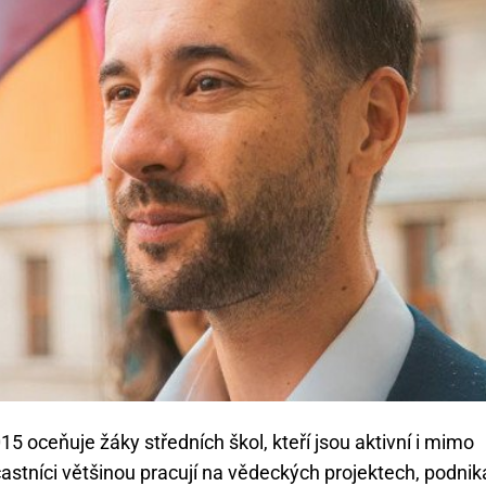
015 oceňuje žáky středních škol, kteří jsou aktivní i mimo
astníci většinou pracují na vědeckých projektech, podnika