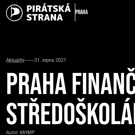
Praha
Aktuality
31. srpna 2021
PRAHA FINANČ
STŘEDOŠKOLÁ
Autor:
MHMP