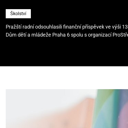
Školství
Pražští radní odsouhlasili finanční příspěvek ve výši 1
Dům dětí a mládeže Praha 6 spolu s organizací ProStř