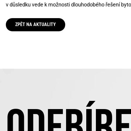
v důsledku vede k možnosti dlouhodobého řešení byt
ZPĚT NA AKTUALITY
ODEBÍRE