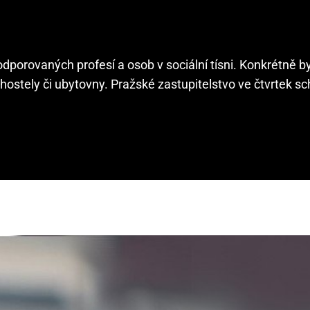
odporovaných profesí a osob v sociální tísni. Konkrétně by
hostely či ubytovny. Pražské zastupitelstvo ve čtvrtek sc