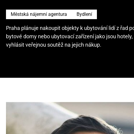
Městská nájemní agentura
Bydlení
Praha plánuje nakoupit objekty k ubytování lidí z řad p
bytové domy nebo ubytovací zařízení jako jsou hotely, 
vyhlásit veřejnou soutěž na jejich nákup.