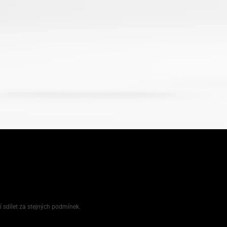
í sdílet za stejných podmínek.