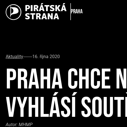
Praha
Aktuality
16. října 2020
PRAHA CHCE N
VYHLÁSÍ SOUT
Autor:
MHMP