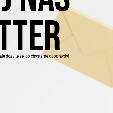
TTER
 ale dozvíte se, co chystáme doopravdy!