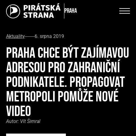
Praha
Aktuality
6. srpna 2019
PRAHA CHCE BÝT ZAJÍMAVOU
ADRESOU PRO ZAHRANIČNÍ
PODNIKATELE. PROPAGOVAT
METROPOLI POMŮŽE NOVÉ
VIDEO
Autor:
Vít Šimral