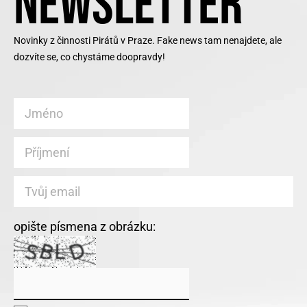
NEWSLETTER
Novinky z činnosti Pirátů v Praze. Fake news tam nenajdete, ale
dozvíte se, co chystáme doopravdy!
opište písmena z obrázku: