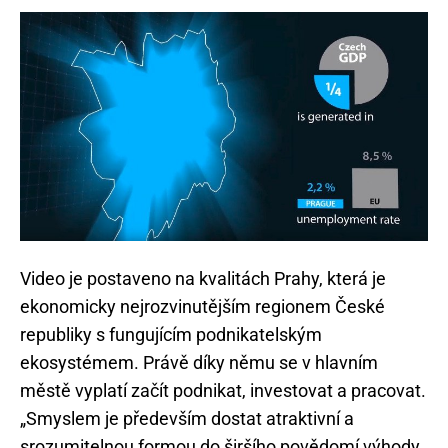
Video je postaveno na kvalitách Prahy, která je
ekonomicky nejrozvinutějším regionem České
republiky s fungujícím podnikatelským
ekosystémem. Právě díky němu se v hlavním
městě vyplatí začít podnikat, investovat a pracovat.
„Smyslem je především dostat atraktivní a
srozumitelnou formou do širšího povědomí výhody