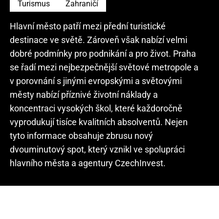
Turismus
Zahraničí
Hlavní město patří mezi přední turistické
destinace ve světě. Zároveň však nabízí velmi
dobré podmínky pro podnikání a pro život. Praha
se řadí mezi nejbezpečnější světové metropole a
v porovnání s jinými evropskými a světovými
městy nabízí příznivé životní náklady a
koncentraci vysokých škol, které každoročně
vyprodukují tisíce kvalitních absolventů. Nejen
tyto informace obsahuje zbrusu nový
dvouminutový spot, který vznikl ve spolupráci
hlavního města a agentury CzechInvest.