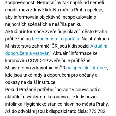
zodpovědnost. Nemocní by tak například neměli
chodit mezi zdravé lidi. Na média Praha apeluje,
aby informovala objektivně, nespekulovala o
nejhorších scénářích a nešířila paniku.
Aktuální informace zveřejňuje hlavní město Praha
průběžné na
bezpečnostním portálu
. Na stránkách
Ministerstva zahraničí ČR jsou k dispozici
Aktuální
doporučení a varování
. Aktuální informace ke
koronaviru COVID-19 zveřejňuje průběžně
Ministerstvo zdravotnictví ČR
na speciální stránce
,
kde jsou také rady a doporučení pro občany a
odkazy na další instituce.
Pokud Pražané potřebují poradit v souvislosti s
aktuálním výskytem koronaviru, je k dispozici
infolinka Hygienické stanice hlavního města Prahy.
Až do odvolání jsou k dispozici tato čísla: 773 782