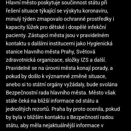
Hlavní město poskytuje součinnost státu při
řešení situace týkající se výskytu koronaviru,
minulý týden zmapovalo ochranné prostředky i
kapacity lůžek pro dětské i dospělé infekční
pacienty. Zástupci města jsou v pravidelném
kontaktu s dalšími institucemi jako Hygienická
stanice hlavního města Prahy, Světová
zdravotnická organizace, složky IZS a další.
Pravidelně se na úrovni města konají porady, a
pokud by došlo k významné změně situace,
anebo si to státní orgány vyžádaly, bude svolána
Bezpečnostní rada hlavního města. Město však
stále čeká na bližší informace od státu a
jednolitých rezortů. Praha by proto ocenila, pokud
by byla v bližším kontaktu s Bezpečností radou
státu, aby měla nejaktuálnější informace v