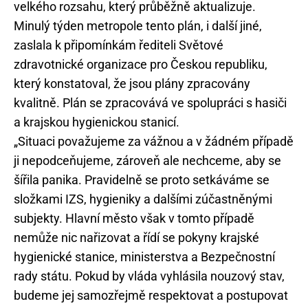
velkého rozsahu, který průběžně aktualizuje.
Minulý týden metropole tento plán, i další jiné,
zaslala k připomínkám řediteli Světové
zdravotnické organizace pro Českou republiku,
který konstatoval, že jsou plány zpracovány
kvalitně. Plán se zpracovává ve spolupráci s hasiči
a krajskou hygienickou stanicí.
„Situaci považujeme za vážnou a v žádném případě
ji nepodceňujeme, zároveň ale nechceme, aby se
šířila panika. Pravidelně se proto setkáváme se
složkami IZS, hygieniky a dalšími zúčastněnými
subjekty. Hlavní město však v tomto případě
nemůže nic nařizovat a řídí se pokyny krajské
hygienické stanice, ministerstva a Bezpečnostní
rady státu. Pokud by vláda vyhlásila nouzový stav,
budeme jej samozřejmě respektovat a postupovat