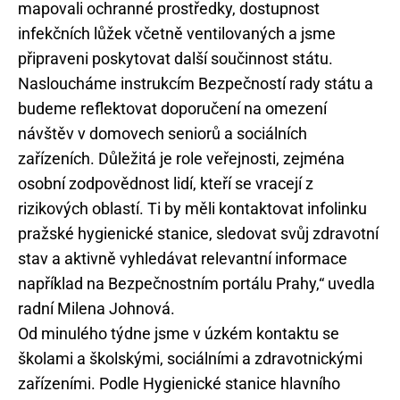
mapovali ochranné prostředky, dostupnost
infekčních lůžek včetně ventilovaných a jsme
připraveni poskytovat další součinnost státu.
Nasloucháme instrukcím Bezpečností rady státu a
budeme reflektovat doporučení na omezení
návštěv v domovech seniorů a sociálních
zařízeních. Důležitá je role veřejnosti, zejména
osobní zodpovědnost lidí, kteří se vracejí z
rizikových oblastí. Ti by měli kontaktovat infolinku
pražské hygienické stanice, sledovat svůj zdravotní
stav a aktivně vyhledávat relevantní informace
například na Bezpečnostním portálu Prahy,“ uvedla
radní Milena Johnová.
Od minulého týdne jsme v úzkém kontaktu se
školami a školskými, sociálními a zdravotnickými
zařízeními. Podle Hygienické stanice hlavního