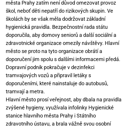
města Prahy zatím není důvod omezovat provoz
škol, neboť děti nepatří do rizikových skupin. Ve
školách by se však měla dodržovat základní
hygienická pravidla. Bezpečnostní rada státu
doporučila, aby domovy seniorů a další sociální a
zdravotnické organizace omezily návštěvy. Hlavní
město se proto na tyto organizace obrátí a
doporučení jim spolu s dalšími informacemi předá.
Dopravní podnik pokračuje v dezinfekci
tramvajových vozů a připravil letáky s
doporučeními, které nainstaluje do autobusů,
tramvají a metra.
Hlavní město prosí veřejnost, aby dbala na pravidla
zvýšené hygieny, využívala infolinky Hygienické
stanice hlavního města Prahy i Státního
zdravotního ústavu, a brala vážně svou osobní