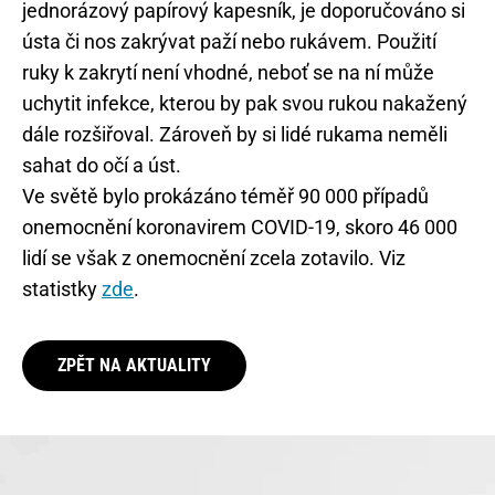
jednorázový papírový kapesník, je doporučováno si
ústa či nos zakrývat paží nebo rukávem. Použití
ruky k zakrytí není vhodné, neboť se na ní může
uchytit infekce, kterou by pak svou rukou nakažený
dále rozšiřoval. Zároveň by si lidé rukama neměli
sahat do očí a úst.
Ve světě bylo prokázáno téměř 90 000 případů
onemocnění koronavirem COVID-19, skoro 46 000
lidí se však z onemocnění zcela zotavilo. Viz
statistky
zde
.
ZPĚT NA AKTUALITY