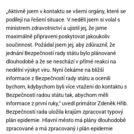
„Aktivně jsem v kontaktu se všemi orgány, které se
podílejí na řešení situace. V neděli jsem si volal s
ministrem zdravotnictví a ujistil jej, že jsme
maximálně připraveni poskytovat jakoukoliv
součinnost. Požádal jsem jej, aby zdůraznil, že
jednání Bezpečností rady státu bylo plánované
dlouhodobě a že se neschází v přímé reakci na
nedělní výskyt viru. Nyní čekáme na bližší
informace z Bezpečností rady státu a ocenili
bychom, kdybychom byli více vtaženi do kontaktu s
Bezpečností radou státu tak, abychom měli
informace z první ruky,“ uvedl primátor Zdeněk Hřib.
Bezpečností rada uložila krajům zpracovat typový
plán epidemie. Hlavní město má plány dlouhodobě
zpracované a má zpracovaný i plán epidemie