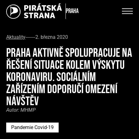
Praha
Aktuality
2. března 2020
PRAHA AKTIVNĚ SPOLUPRACUJE NA
ŘEŠENÍ SITUACE KOLEM VÝSKYTU
KORONAVIRU. SOCIÁLNÍM
ZAŘÍZENÍM DOPORUČÍ OMEZENÍ
NÁVŠTĚV
Autor:
MHMP
Pandemie Covid-19