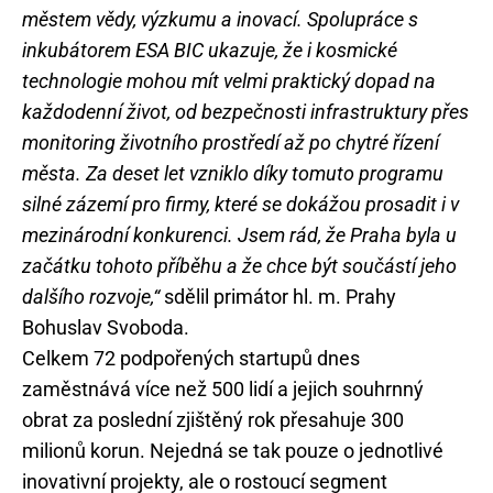
městem vědy, výzkumu a inovací. Spolupráce s
inkubátorem ESA BIC ukazuje, že i kosmické
technologie mohou mít velmi praktický dopad na
každodenní život, od bezpečnosti infrastruktury přes
monitoring životního prostředí až po chytré řízení
města. Za deset let vzniklo díky tomuto programu
silné zázemí pro firmy, které se dokážou prosadit i v
mezinárodní konkurenci. Jsem rád, že Praha byla u
začátku tohoto příběhu a že chce být součástí jeho
dalšího rozvoje,“
sdělil primátor hl. m. Prahy
Bohuslav Svoboda.
Celkem 72 podpořených startupů dnes
zaměstnává více než 500 lidí a jejich souhrnný
obrat za poslední zjištěný rok přesahuje 300
milionů korun. Nejedná se tak pouze o jednotlivé
inovativní projekty, ale o rostoucí segment