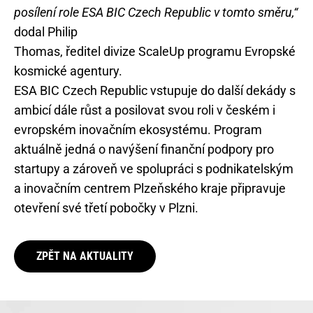
posílení role ESA BIC Czech Republic v tomto směru,“
dodal Philip
Thomas, ředitel divize ScaleUp programu Evropské
kosmické agentury.
ESA BIC Czech Republic vstupuje do další dekády s
ambicí dále růst a posilovat svou roli v českém i
evropském inovačním ekosystému. Program
aktuálně jedná o navýšení finanční podpory pro
startupy a zároveň ve spolupráci s podnikatelským
a inovačním centrem Plzeňského kraje připravuje
otevření své třetí pobočky v Plzni.
ZPĚT NA AKTUALITY