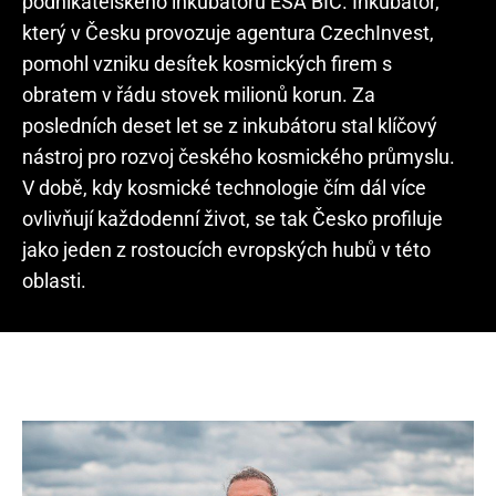
podnikatelského inkubátoru ESA BIC. Inkubátor,
který v Česku provozuje agentura CzechInvest,
pomohl vzniku desítek kosmických firem s
obratem v řádu stovek milionů korun. Za
posledních deset let se z inkubátoru stal klíčový
nástroj pro rozvoj českého kosmického průmyslu.
V době, kdy kosmické technologie čím dál více
ovlivňují každodenní život, se tak Česko profiluje
jako jeden z rostoucích evropských hubů v této
oblasti.