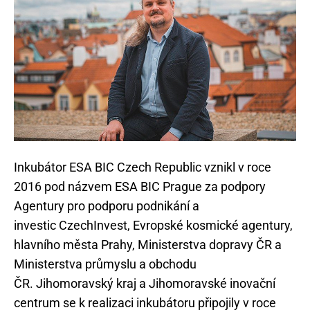
Inkubátor ESA BIC Czech Republic vznikl v roce
2016 pod názvem ESA BIC Prague za podpory
Agentury pro podporu podnikání a
investic CzechInvest, Evropské kosmické agentury,
hlavního města Prahy, Ministerstva dopravy ČR a
Ministerstva průmyslu a obchodu
ČR. Jihomoravský kraj a Jihomoravské inovační
centrum se k realizaci inkubátoru připojily v roce