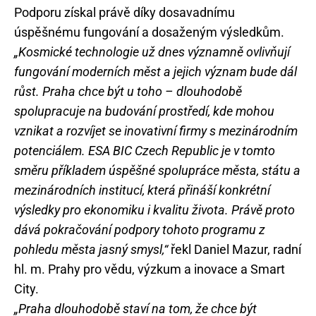
Podporu získal právě díky dosavadnímu
úspěšnému fungování a dosaženým výsledkům.
„Kosmické technologie už dnes významně ovlivňují
fungování moderních měst a jejich význam bude dál
růst. Praha chce být u toho – dlouhodobě
spolupracuje na budování prostředí, kde mohou
vznikat a rozvíjet se inovativní firmy s mezinárodním
potenciálem. ESA BIC Czech Republic je v tomto
směru příkladem úspěšné spolupráce města, státu a
mezinárodních institucí, která přináší konkrétní
výsledky pro ekonomiku i kvalitu života. Právě proto
dává pokračování podpory tohoto programu z
pohledu města jasný smysl,“
řekl Daniel Mazur, radní
hl. m. Prahy pro vědu, výzkum a inovace a Smart
City.
„Praha dlouhodobě staví na tom, že chce být