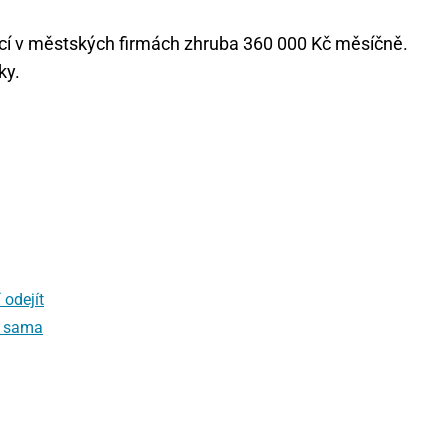
unkcí v městských firmách zhruba 360 000 Kč měsíčně.
ky.
 odejít
ní sama