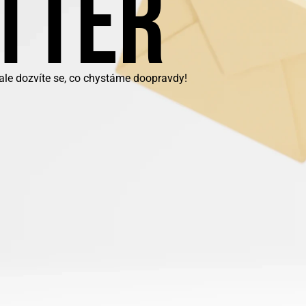
TTER
 ale dozvíte se, co chystáme doopravdy!