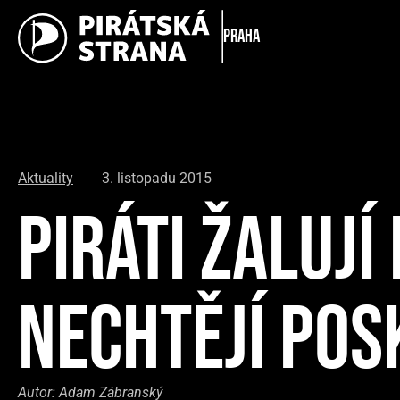
Praha
Aktuality
3. listopadu 2015
PIRÁTI ŽALUJÍ
NECHTĚJÍ POS
Autor:
Adam Zábranský