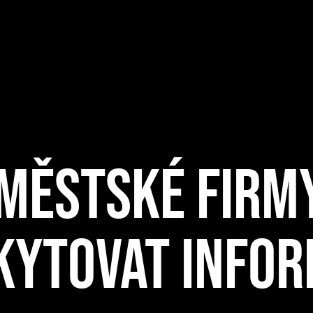
 MĚSTSKÉ FIRMY
KYTOVAT INFO