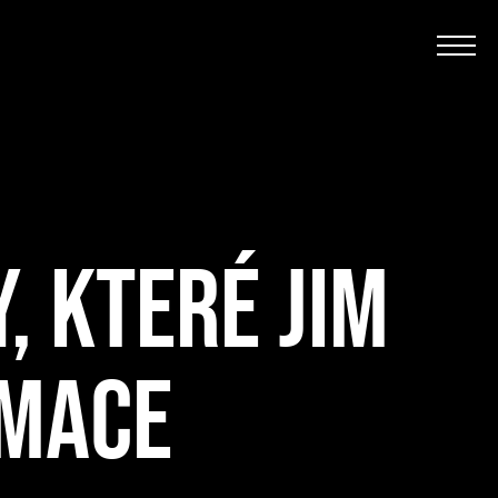
, KTERÉ JIM
RMACE