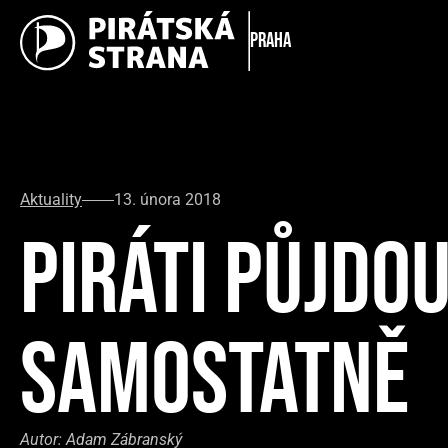
Praha
Aktuality
13. února 2018
PIRÁTI PŮJDO
SAMOSTATNĚ
Autor:
Adam Zábranský