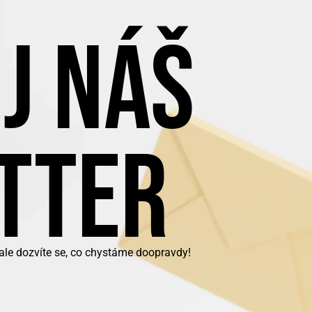
J NÁŠ
TTER
 ale dozvíte se, co chystáme doopravdy!