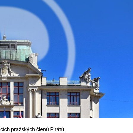
cích pražských členů Pirátů.