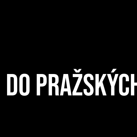
U DO PRAŽSKÝC