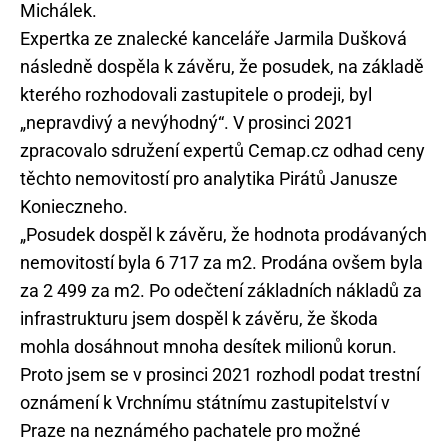
Michálek.
Expertka ze znalecké kanceláře Jarmila Dušková
následně dospěla k závěru, že posudek, na základě
kterého rozhodovali zastupitele o prodeji, byl
„nepravdivý a nevýhodný“. V prosinci 2021
zpracovalo sdružení expertů Cemap.cz odhad ceny
těchto nemovitostí pro analytika Pirátů Janusze
Konieczneho.
„Posudek dospěl k závěru, že hodnota prodávaných
nemovitostí byla 6 717 za m2. Prodána ovšem byla
za 2 499 za m2. Po odečtení základních nákladů za
infrastrukturu jsem dospěl k závěru, že škoda
mohla dosáhnout mnoha desítek milionů korun.
Proto jsem se v prosinci 2021 rozhodl podat trestní
oznámení k Vrchnímu státnímu zastupitelství v
Praze na neznámého pachatele pro možné