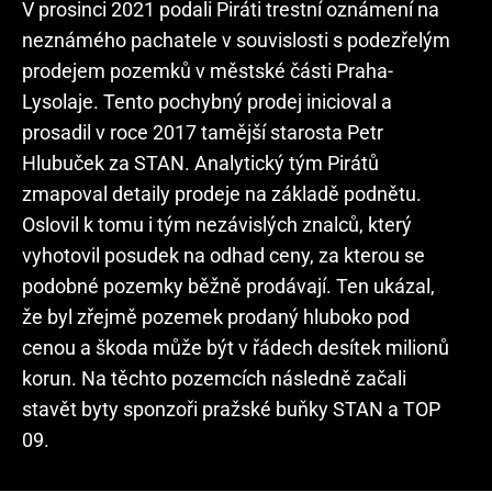
V prosinci 2021 podali Piráti trestní oznámení na
neznámého pachatele v souvislosti s podezřelým
prodejem pozemků v městské části Praha-
Lysolaje. Tento pochybný prodej inicioval a
prosadil v roce 2017 tamější starosta Petr
Hlubuček za STAN. Analytický tým Pirátů
zmapoval detaily prodeje na základě podnětu.
Oslovil k tomu i tým nezávislých znalců, který
vyhotovil posudek na odhad ceny, za kterou se
podobné pozemky běžně prodávají. Ten ukázal,
že byl zřejmě pozemek prodaný hluboko pod
cenou a škoda může být v řádech desítek milionů
korun. Na těchto pozemcích následně začali
stavět byty sponzoři pražské buňky STAN a TOP
09.