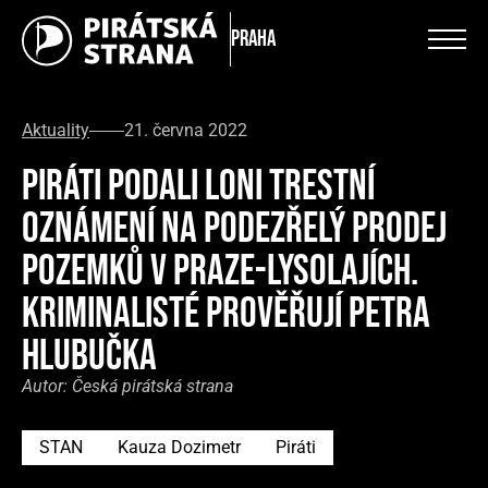
Praha
Aktuality
21. června 2022
PIRÁTI PODALI LONI TRESTNÍ
OZNÁMENÍ NA PODEZŘELÝ PRODEJ
POZEMKŮ V PRAZE-LYSOLAJÍCH.
KRIMINALISTÉ PROVĚŘUJÍ PETRA
HLUBUČKA
Autor:
Česká pirátská strana
STAN
Kauza Dozimetr
Piráti