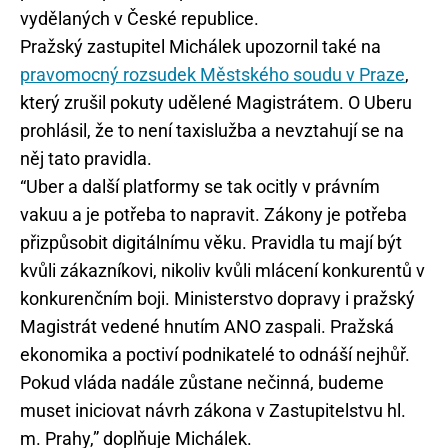
vydělaných v České republice.
Pražský zastupitel Michálek upozornil také na
pravomocný rozsudek Městského soudu v Praze
,
který zrušil pokuty udělené Magistrátem. O Uberu
prohlásil, že to není taxislužba a nevztahují se na
něj tato pravidla.
“Uber a další platformy se tak ocitly v právním
vakuu a je potřeba to napravit. Zákony je potřeba
přizpůsobit digitálnímu věku. Pravidla tu mají být
kvůli zákazníkovi, nikoliv kvůli mlácení konkurentů v
konkurenčním boji. Ministerstvo dopravy i pražský
Magistrát vedené hnutím ANO zaspali. Pražská
ekonomika a poctiví podnikatelé to odnáší nejhůř.
Pokud vláda nadále zůstane nečinná, budeme
muset iniciovat návrh zákona v Zastupitelstvu hl.
m. Prahy,” doplňuje Michálek.