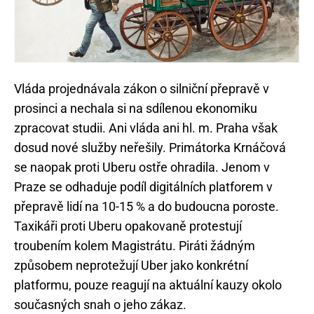
Vláda projednávala zákon o silniční přepravě v
prosinci a nechala si na sdílenou ekonomiku
zpracovat studii. Ani vláda ani hl. m. Praha však
dosud nové služby neřešily. Primátorka Krnáčová
se naopak proti Uberu ostře ohradila. Jenom v
Praze se odhaduje podíl digitálních platforem v
přepravě lidí na 10-15 % a do budoucna poroste.
Taxikáři proti Uberu opakovaně protestují
troubením kolem Magistrátu. Piráti žádným
způsobem neprotežují Uber jako konkrétní
platformu, pouze reagují na aktuální kauzy okolo
současných snah o jeho zákaz.