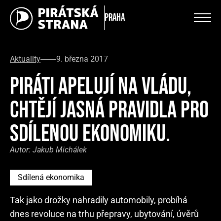
Praha
Aktuality
9. března 2017
PIRÁTI APELUJÍ NA VLÁDU,
CHTĚJÍ JASNÁ PRAVIDLA PRO
SDÍLENOU EKONOMIKU.
Autor:
Jakub Michálek
Sdílená ekonomika
Tak jako drožky nahradily automobily, probíhá
dnes revoluce na trhu přepravy, ubytování, úvěrů