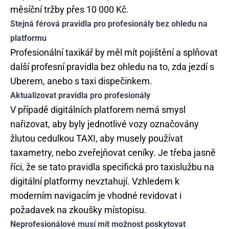
měsíční tržby přes 10 000 Kč.
Stejná férová pravidla pro profesionály bez ohledu na
platformu
Profesionální taxikář by měl mít pojištění a splňovat
další profesní pravidla bez ohledu na to, zda jezdí s
Uberem, anebo s taxi dispečinkem.
Aktualizovat pravidla pro profesionály
V případě digitálních platforem nemá smysl
nařizovat, aby byly jednotlivé vozy označovány
žlutou cedulkou TAXI, aby musely používat
taxametry, nebo zveřejňovat ceníky. Je třeba jasně
říci, že se tato pravidla specifická pro taxislužbu na
digitální platformy nevztahují. Vzhledem k
moderním navigacím je vhodné revidovat i
požadavek na zkoušky místopisu.
Neprofesionálové musí mít možnost poskytovat