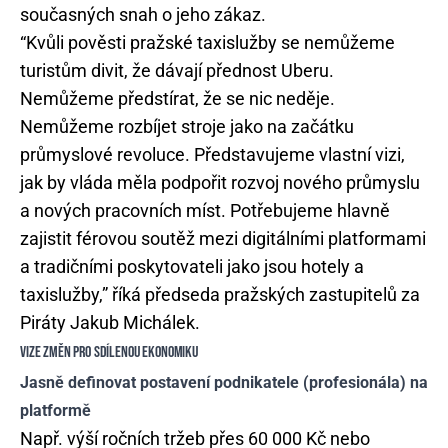
současných snah o jeho zákaz.
“Kvůli pověsti pražské taxislužby se nemůžeme
turistům divit, že dávají přednost Uberu.
Nemůžeme předstírat, že se nic neděje.
Nemůžeme rozbíjet stroje jako na začátku
průmyslové revoluce. Představujeme vlastní vizi,
jak by vláda měla podpořit rozvoj nového průmyslu
a nových pracovních míst. Potřebujeme hlavně
zajistit férovou soutěž mezi digitálními platformami
a tradičními poskytovateli jako jsou hotely a
taxislužby,” říká předseda pražských zastupitelů za
Piráty Jakub Michálek.
VIZE ZMĚN PRO SDÍLENOU EKONOMIKU
Jasně definovat postavení podnikatele (profesionála) na
platformě
Např. výší ročních tržeb přes 60 000 Kč nebo