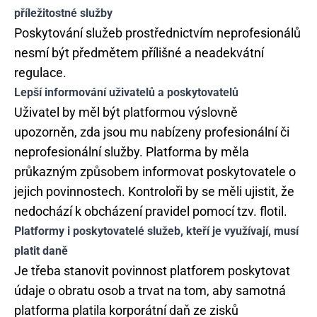
příležitostné služby
Poskytování služeb prostřednictvím neprofesionálů
nesmí být předmětem přílišné a neadekvátní
regulace.
Lepší informování uživatelů a poskytovatelů
Uživatel by měl být platformou výslovně
upozorněn, zda jsou mu nabízeny profesionální či
neprofesionální služby. Platforma by měla
průkazným způsobem informovat poskytovatele o
jejich povinnostech. Kontroloři by se měli ujistit, že
nedochází k obcházení pravidel pomocí tzv. flotil.
Platformy i poskytovatelé služeb, kteří je využívají, musí
platit daně
Je třeba stanovit povinnost platforem poskytovat
údaje o obratu osob a trvat na tom, aby samotná
platforma platila korporátní daň ze zisků