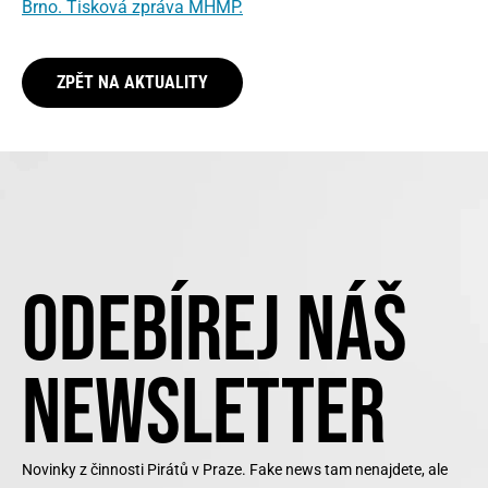
Brno. Tisková zpráva MHMP.
ZPĚT NA AKTUALITY
ODEBÍREJ NÁŠ
NEWSLETTER
Novinky z činnosti Pirátů v Praze. Fake news tam nenajdete, ale