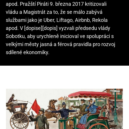
apod. Pražští Piráti 9. března 2017 kritizovali
vládu a Magistrát za to, že se málo zabývá
službami jako je Uber, Liftago, Airbnb, Rekola
apod. V [dopise][dopis] vyzvali předsedu vlády
Sobotku, aby urychleně inicioval ve spolupráci s
velkými městy jasná a férová pravidla pro rozvoj
sdílené ekonomiky.