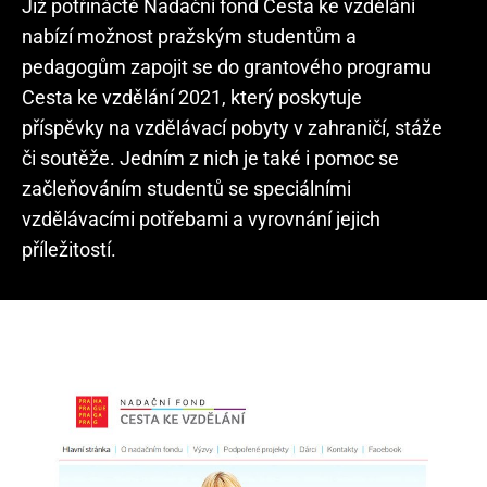
Již potřinácté Nadační fond Cesta ke vzdělání
nabízí možnost pražským studentům a
pedagogům zapojit se do grantového programu
Cesta ke vzdělání 2021, který poskytuje
příspěvky na vzdělávací pobyty v zahraničí, stáže
či soutěže. Jedním z nich je také i pomoc se
začleňováním studentů se speciálními
vzdělávacími potřebami a vyrovnání jejich
příležitostí.