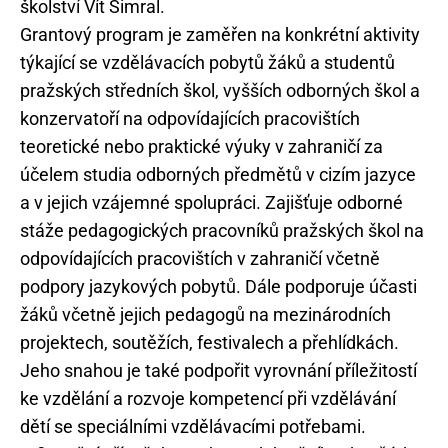
školství Vít Šimral.
Grantový program je zaměřen na konkrétní aktivity
týkající se vzdělávacích pobytů žáků a studentů
pražských středních škol, vyšších odborných škol a
konzervatoří na odpovídajících pracovištích
teoretické nebo praktické výuky v zahraničí za
účelem studia odborných předmětů v cizím jazyce
a v jejich vzájemné spolupráci. Zajišťuje odborné
stáže pedagogických pracovníků pražských škol na
odpovídajících pracovištích v zahraničí včetně
podpory jazykových pobytů. Dále podporuje účasti
žáků včetně jejich pedagogů na mezinárodních
projektech, soutěžích, festivalech a přehlídkách.
Jeho snahou je také podpořit vyrovnání příležitostí
ke vzdělání a rozvoje kompetencí při vzdělávání
dětí se speciálními vzdělávacími potřebami.