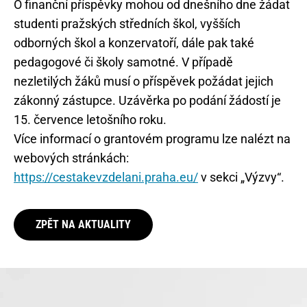
O finanční příspěvky mohou od dnešního dne žádat
studenti pražských středních škol, vyšších
odborných škol a konzervatoří, dále pak také
pedagogové či školy samotné. V případě
nezletilých žáků musí o příspěvek požádat jejich
zákonný zástupce. Uzávěrka po podání žádostí je
15. července letošního roku.
Více informací o grantovém programu lze nalézt na
webových stránkách:
https://cestakevzdelani.praha.eu/
v sekci „Výzvy“.
ZPĚT NA AKTUALITY