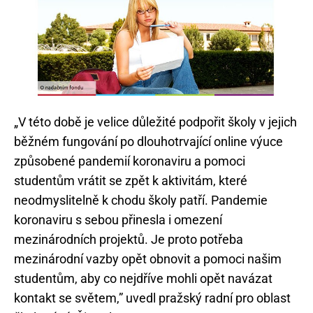
„V této době je velice důležité podpořit školy v jejich
běžném fungování po dlouhotrvající online výuce
způsobené pandemií koronaviru a pomoci
studentům vrátit se zpět k aktivitám, které
neodmyslitelně k chodu školy patří. Pandemie
koronaviru s sebou přinesla i omezení
mezinárodních projektů. Je proto potřeba
mezinárodní vazby opět obnovit a pomoci našim
studentům, aby co nejdříve mohli opět navázat
kontakt se světem,” uvedl pražský radní pro oblast