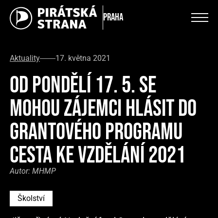
Praha
Aktuality
17. května 2021
OD PONDĚLÍ 17. 5. SE
MOHOU ZÁJEMCI HLÁSIT DO
GRANTOVÉHO PROGRAMU
CESTA KE VZDĚLÁNÍ 2021
Autor:
MHMP
Školství