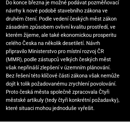
Do konce března je možné podávat pozměňovací
návrhy k nové podobě stavebního zákona ve
druhém čtení. Podle vedení českých měst zákon
zásadním způsobem ovlivní kvalitu prostředí, ve
kterém žijeme, ale také ekonomickou prosperitu
celého Česka na několik desetiletí. Návrh
připravilo Ministerstvo pro místní rozvoj ČR
(MMR), podle zástupců velkých českých měst
však nepřináší zlepšení v územním plánování.
Bez řešení této klíčové části zákona však nemůže
dojít k tolik požadovanému zrychlení povolování.
Proto česká města společně zpracovala Čtyři
městské artikuly (tedy čtyři konkrétní požadavky),
které situaci mohou jednoduše vyřešit.