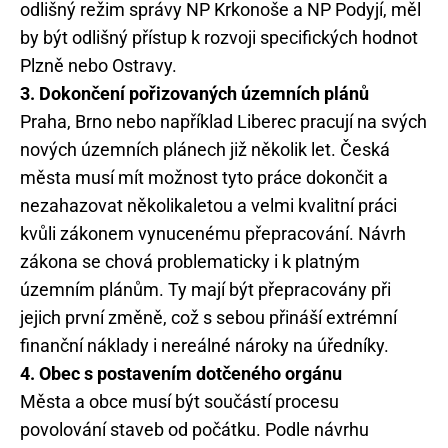
odlišný režim správy NP Krkonoše a NP Podyjí, měl
by být odlišný přístup k rozvoji specifických hodnot
Plzně nebo Ostravy.
3. Dokončení pořizovaných územních plánů
Praha, Brno nebo například Liberec pracují na svých
nových územních plánech již několik let. Česká
města musí mít možnost tyto práce dokončit a
nezahazovat několikaletou a velmi kvalitní práci
kvůli zákonem vynucenému přepracování. Návrh
zákona se chová problematicky i k platným
územním plánům. Ty mají být přepracovány při
jejich první změně, což s sebou přináší extrémní
finanční náklady i nereálné nároky na úředníky.
4. Obec s postavením dotčeného orgánu
Města a obce musí být součástí procesu
povolování staveb od počátku. Podle návrhu