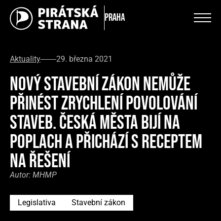
Praha
Aktuality
29. března 2021
NOVÝ STAVEBNÍ ZÁKON NEMŮŽE
PŘINÉST ZRYCHLENÍ POVOLOVÁNÍ
STAVEB. ČESKÁ MĚSTA BIJÍ NA
POPLACH A PŘICHÁZÍ S RECEPTEM
NA ŘEŠENÍ
Autor:
MHMP
Legislativa
Stavební zákon