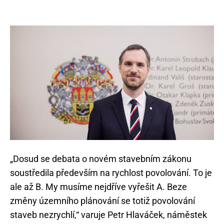
„Dosud se debata o novém stavebním zákonu
soustředila především na rychlost povolování. To je
ale až B. My musíme nejdříve vyřešit A. Beze
změny územního plánování se totiž povolování
staveb nezrychlí,“ varuje Petr Hlaváček, náměstek