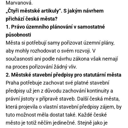
Marvanová.
„Čtyři městské artikuly“. S jakým návrhem
přichází česká města?
1. Právo územního plánování v samostatné
působnosti
Města si potřebují samy pořizovat územní plány,
aby mohly rozhodovat o svém rozvoji. V
současnosti ani podle návrhu zákona však nemají
na proces pořizování žádný vliv.
2. Městské stavební předpisy pro statutární města
Praha potřebuje zachovat své platné stavební
předpisy už jen z důvodu zachování kontinuity a
právní jistoty v přípravě staveb. Další česká města,
která projevila o vlastní stavební předpisy zájem, by
tuto možnost měla dostat také. Každé české
město je totiž něčím jedinečné. Stejně jako je