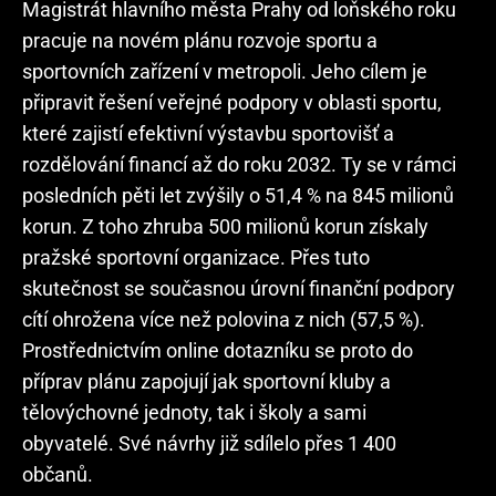
Magistrát hlavního města Prahy od loňského roku
pracuje na novém plánu rozvoje sportu a
sportovních zařízení v metropoli. Jeho cílem je
připravit řešení veřejné podpory v oblasti sportu,
které zajistí efektivní výstavbu sportovišť a
rozdělování financí až do roku 2032. Ty se v rámci
posledních pěti let zvýšily o 51,4 % na 845 milionů
korun. Z toho zhruba 500 milionů korun získaly
pražské sportovní organizace. Přes tuto
skutečnost se současnou úrovní finanční podpory
cítí ohrožena více než polovina z nich (57,5 %).
Prostřednictvím online dotazníku se proto do
příprav plánu zapojují jak sportovní kluby a
tělovýchovné jednoty, tak i školy a sami
obyvatelé. Své návrhy již sdílelo přes 1 400
občanů.