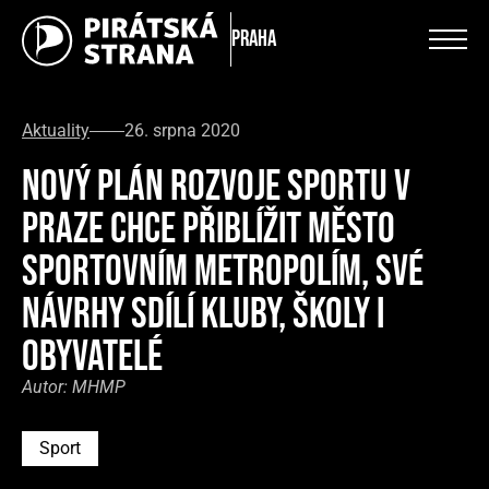
Praha
Aktuality
26. srpna 2020
NOVÝ PLÁN ROZVOJE SPORTU V
PRAZE CHCE PŘIBLÍŽIT MĚSTO
SPORTOVNÍM METROPOLÍM, SVÉ
NÁVRHY SDÍLÍ KLUBY, ŠKOLY I
OBYVATELÉ
Autor:
MHMP
Sport