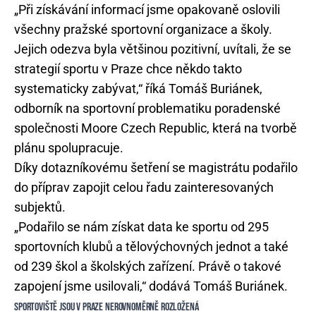
„Při získávání informací jsme opakovaně oslovili
všechny pražské sportovní organizace a školy.
Jejich odezva byla většinou pozitivní, uvítali, že se
strategií sportu v Praze chce někdo takto
systematicky zabývat,“ říká Tomáš Buriánek,
odborník na sportovní problematiku poradenské
společnosti Moore Czech Republic, která na tvorbě
plánu spolupracuje.
Díky dotazníkovému šetření se magistrátu podařilo
do příprav zapojit celou řadu zainteresovaných
subjektů.
„Podařilo se nám získat data ke sportu od 295
sportovních klubů a tělovýchovných jednot a také
od 239 škol a školských zařízení. Právě o takové
zapojení jsme usilovali,“ dodává Tomáš Buriánek.
SPORTOVIŠTĚ JSOU V PRAZE NEROVNOMĚRNĚ ROZLOŽENÁ