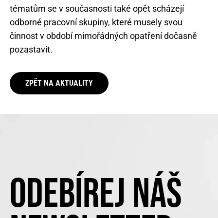
tématům se v současnosti také opět scházejí
odborné pracovní skupiny, které musely svou
činnost v období mimořádných opatření dočasně
pozastavit.
ZPĚT NA AKTUALITY
ODEBÍREJ NÁŠ