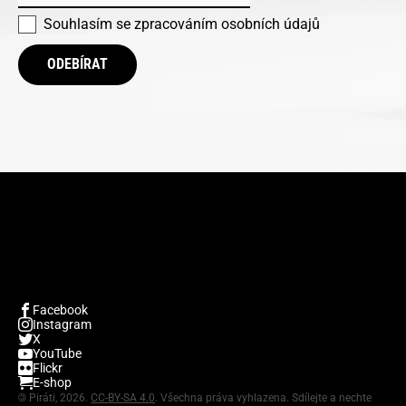
Souhlasím se
zpracováním osobních údajů
ODEBÍRAT
Facebook
Instagram
X
YouTube
Flickr
E-shop
©
Piráti, 2026.
CC-BY-SA 4.0
. Všechna práva vyhlazena. Sdílejte a nechte