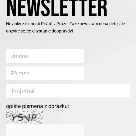
NEWSLETTER
Novinky z činnosti Pirátů v Praze. Fake news tam nenajdete, ale
dozvíte se, co chystáme doopravdy!
opište písmena z obrázku: