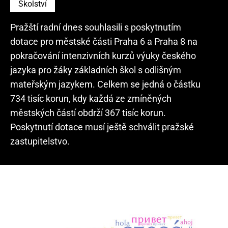
Školství
Pražští radní dnes souhlasili s poskytnutím
dotace pro městské části Praha 6 a Praha 8 na
pokračování intenzivních kurzů výuky českého
jazyka pro žáky základních škol s odlišným
mateřským jazykem. Celkem se jedná o částku
734 tisíc korun, kdy každá ze zmíněných
městských částí obdrží 367 tisíc korun.
Poskytnutí dotace musí ještě schválit pražské
zastupitelstvo.