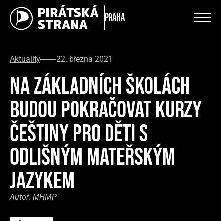
Praha
Aktuality
22. března 2021
NA ZÁKLADNÍCH ŠKOLÁCH
BUDOU POKRAČOVAT KURZY
ČEŠTINY PRO DĚTI S
ODLIŠNÝM MATEŘSKÝM
JAZYKEM
Autor:
MHMP