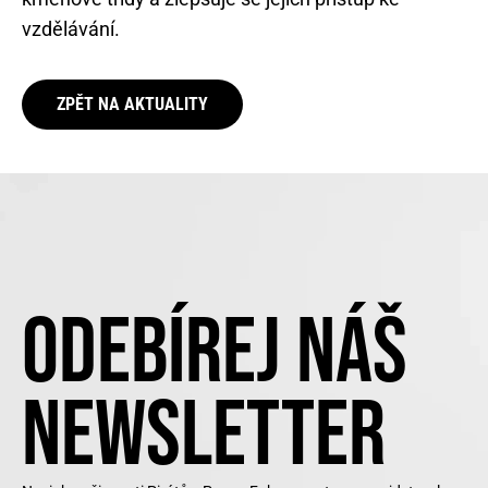
vzdělávání.
ZPĚT NA AKTUALITY
ODEBÍREJ NÁŠ
NEWSLETTER