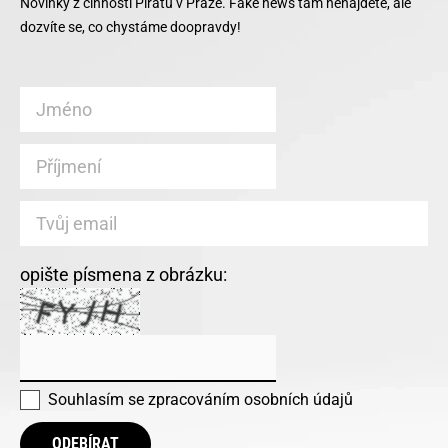
Novinky z činnosti Pirátů v Praze. Fake news tam nenajdete, ale
dozvíte se, co chystáme doopravdy!
opište písmena z obrázku:
Souhlasím se
zpracováním osobních údajů
ODEBÍRAT