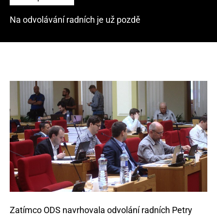
Na odvolávání radních je už pozdě
Zatímco ODS navrhovala odvolání radních Petry