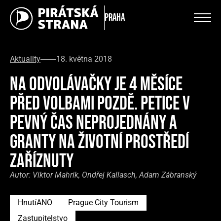
Praha
Aktuality
18. května 2018
NA ODVOLÁVAČKY JE 4 MĚSÍCE
PŘED VOLBAMI POZDĚ. PETICE V
PEVNÝ ČAS NEPROJEDNÁNY A
GRANTY NA ŽIVOTNÍ PROSTŘEDÍ
ZAŘÍZNUTY
Autor:
Viktor Mahrik, Ondřej Kallasch, Adam Zábranský
HnutíANO
Prague City Tourism
Zastupitelstvo