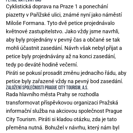
Cyklistická doprava na Praze 1 a ponechání
piazetty v Pařížské ulici, známé nyní jako náměstí
Miloše Formana. Tyto dvě petice projednávalo
květnové zastupitelstvo. Jako vždy jsme navrhli,
aby byly projednány v pevný čas a občané se tak
mohli účastnit zasedání. Návrh však nebyl přijat a
petice byly projednávány až na konci zasedání,
tedy po deváté hodině večerní.
Piráti se pokusí prosadit změnu jednacího řádu, aby
petice byly zařazené vždy na pevný bod zasedání.
ZALOŽENÍ SPOLEČNOSTI PRAGUE CITY TOURISM, A.S.
Rada hlavního města Prahy se rozhodla
transformovat příspěvkovou organizaci Pražská
informační služba na akciovou společnost Prague
City Tourism. Piráti si kladou otázku, zda je tato
přeměna nutná. Bohužel v návrhu, který nám byl