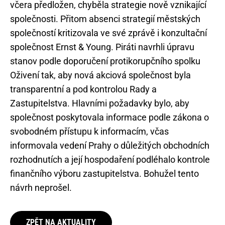
včera předložen, chyběla strategie nově vznikající
společnosti. Přitom absenci strategií městských
společností kritizovala ve své zprávě i konzultační
společnost Ernst & Young. Piráti navrhli úpravu
stanov podle doporučení protikorupčního spolku
Oživení tak, aby nová akciová společnost byla
transparentní a pod kontrolou Rady a
Zastupitelstva. Hlavními požadavky bylo, aby
společnost poskytovala informace podle zákona o
svobodném přístupu k informacím, včas
informovala vedení Prahy o důležitých obchodních
rozhodnutích a její hospodaření podléhalo kontrole
finančního výboru zastupitelstva. Bohužel tento
návrh neprošel.
ZPĚT NA AKTUALITY