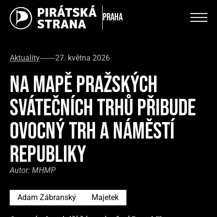
Praha
Aktuality
27. května 2026
NA MAPĚ PRAŽSKÝCH
SVÁTEČNÍCH TRHŮ PŘIBUDE
OVOCNÝ TRH A NÁMĚSTÍ
REPUBLIKY
Autor:
MHMP
Adam Zábranský
Majetek