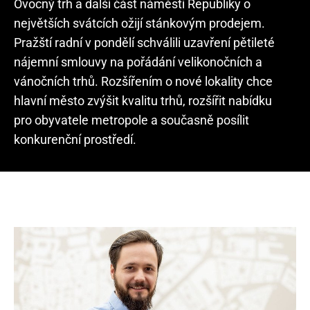
Ovocný trh a další část náměstí Republiky o
největších svátcích ožijí stánkovým prodejem.
Pražští radní v pondělí schválili uzavření pětileté
nájemní smlouvy na pořádání velikonočních a
vánočních trhů. Rozšířením o nové lokality chce
hlavní město zvýšit kvalitu trhů, rozšířit nabídku
pro obyvatele metropole a současně posílit
konkurenční prostředí.