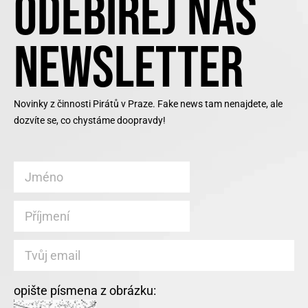
ODEBÍREJ NÁŠ
NEWSLETTER
Novinky z činnosti Pirátů v Praze. Fake news tam nenajdete, ale
dozvíte se, co chystáme doopravdy!
opište písmena z obrázku: