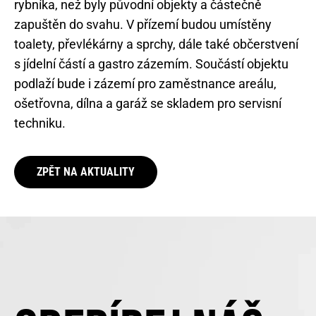
rybníka, než byly původní objekty a částečně
zapuštěn do svahu. V přízemí budou umístěny
toalety, převlékárny a sprchy, dále také občerstvení
s jídelní částí a gastro zázemím. Součástí objektu
podlaží bude i zázemí pro zaměstnance areálu,
ošetřovna, dílna a garáž se skladem pro servisní
techniku.
ZPĚT NA AKTUALITY