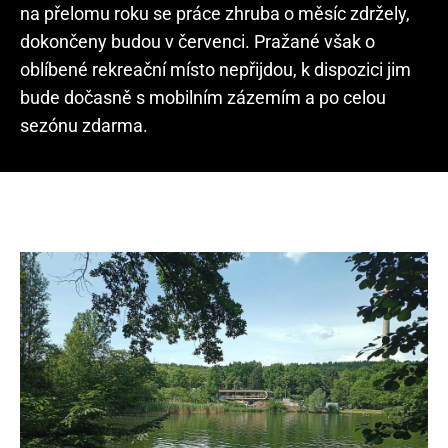
na přelomu roku se práce zhruba o měsíc zdržely,
dokončeny budou v červenci. Pražané však o
oblíbené rekreační místo nepřijdou, k dispozici jim
bude dočasně s mobilním zázemím a po celou
sezónu zdarma.