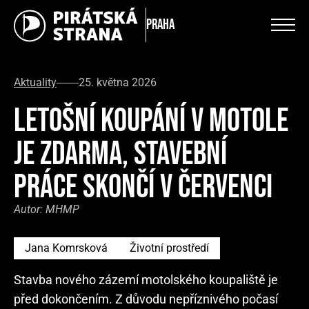
Praha
Aktuality
25. května 2026
LETOŠNÍ KOUPÁNÍ V MOTOLE
JE ZDARMA, STAVEBNÍ
PRÁCE SKONČÍ V ČERVENCI
Autor:
MHMP
Jana Komrsková
Životní prostředí
Stavba nového zázemí motolského koupaliště je
před dokončením. Z důvodu nepříznivého počasí