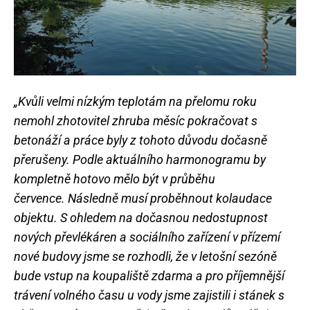
„Kvůli velmi nízkým teplotám na přelomu roku
nemohl zhotovitel zhruba měsíc pokračovat s
betonáží a práce byly z tohoto důvodu dočasně
přerušeny. Podle aktuálního harmonogramu by
kompletně hotovo mělo být v průběhu
července. Následně musí proběhnout kolaudace
objektu. S ohledem na dočasnou nedostupnost
nových převlékáren a sociálního zařízení v přízemí
nové budovy jsme se rozhodli, že v letošní sezóně
bude vstup na koupaliště zdarma a pro příjemnější
trávení volného času u vody jsme zajistili i stánek s