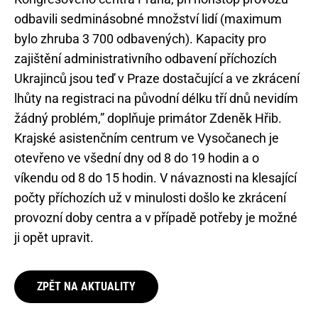
odbavili sedminásobné množství lidí (maximum
bylo zhruba 3 700 odbavených). Kapacity pro
zajištění administrativního odbavení příchozích
Ukrajinců jsou teď v Praze dostačující a ve zkrácení
lhůty na registraci na původní délku tří dnů nevidím
žádný problém,” doplňuje primátor Zdeněk Hřib.
Krajské asistenčním centrum ve Vysočanech je
otevřeno ve všední dny od 8 do 19 hodin a o
víkendu od 8 do 15 hodin. V návaznosti na klesající
počty příchozích už v minulosti došlo ke zkrácení
provozní doby centra a v případě potřeby je možné
ji opět upravit.
ZPĚT NA AKTUALITY