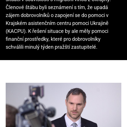
Členové štábu byli seznámení s tím, že upadá
zájem dobrovolníků o zapojení se do pomoci v
Krajském asistenčním centru pomoci Ukrajině
(KACPU). K řešení situace by ale měly pomoci
finanční prostředky, které pro dobrovolníky
schválili minulý týden pražští zastupitelé.