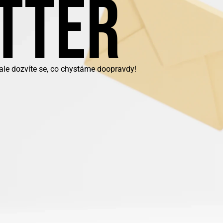
TTER
 ale dozvíte se, co chystáme doopravdy!