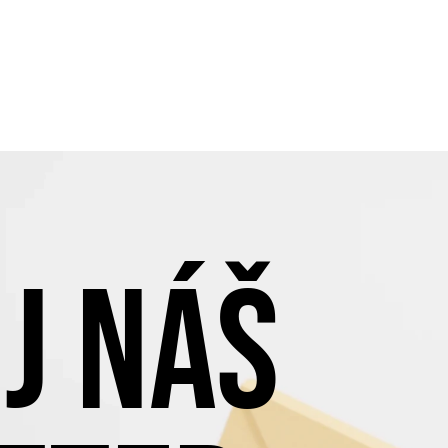
J NÁŠ