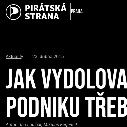
Praha
Aktuality
23. dubna 2015
JAK VYDOLOVA
PODNIKU TŘEB
Autor:
Jan Loužek, Mikuláš Ferjenčík