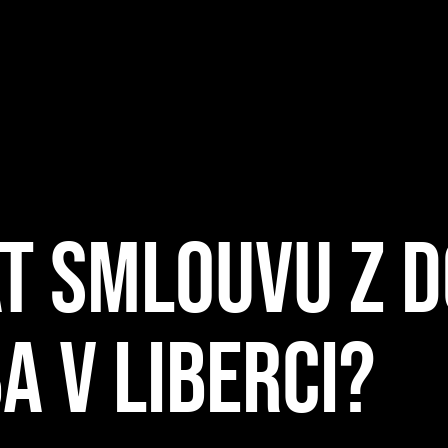
T SMLOUVU Z 
A V LIBERCI?