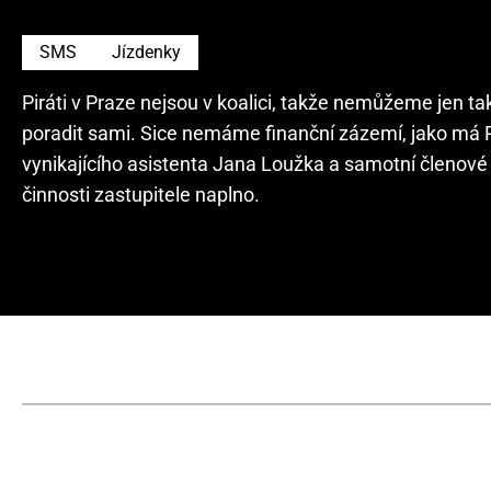
SMS
Jízdenky
Piráti v Praze nejsou v koalici, takže nemůžeme jen t
poradit sami. Sice nemáme finanční zázemí, jako má
vynikajícího asistenta Jana Loužka a samotní členové 
činnosti zastupitele naplno.