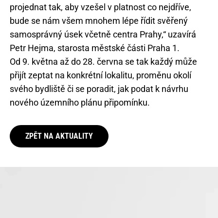
projednat tak, aby vzešel v platnost co nejdříve,
bude se nám všem mnohem lépe řídit svěřený
samosprávný úsek včetně centra Prahy,“ uzavírá
Petr Hejma, starosta městské části Praha 1.
Od 9. května až do 28. června se tak každý může
přijít zeptat na konkrétní lokalitu, proměnu okolí
svého bydliště či se poradit, jak podat k návrhu
nového územního plánu připomínku.
ZPĚT NA AKTUALITY