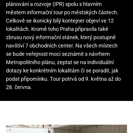
plánování a rozvoje (IPR) spolu s hlavním
městem informační tour po městských částech.
Celkově se ikonický bílý kontejner objeví ve 12
lokalitách. Kromě toho Praha připravila také
zbrusu nový informační stánek, který postupně
navštíví 7 obchodních center. Na všech místech
se bude veřejnost moci seznámit s návrhem
Metropolitního plánu, zeptat se na individuální
dotazy ke konkrétním lokalitám či se poradit, jak
podat připomínku. Tour potrvá od 9. května až do
28. června.