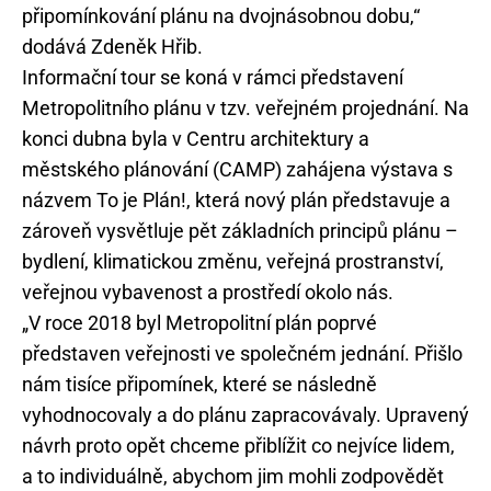
připomínkování plánu na dvojnásobnou dobu,“
dodává Zdeněk Hřib.
Informační tour se koná v rámci představení
Metropolitního plánu v tzv. veřejném projednání. Na
konci dubna byla v Centru architektury a
městského plánování (CAMP) zahájena výstava s
názvem To je Plán!, která nový plán představuje a
zároveň vysvětluje pět základních principů plánu –
bydlení, klimatickou změnu, veřejná prostranství,
veřejnou vybavenost a prostředí okolo nás.
„V roce 2018 byl Metropolitní plán poprvé
představen veřejnosti ve společném jednání. Přišlo
nám tisíce připomínek, které se následně
vyhodnocovaly a do plánu zapracovávaly. Upravený
návrh proto opět chceme přiblížit co nejvíce lidem,
a to individuálně, abychom jim mohli zodpovědět