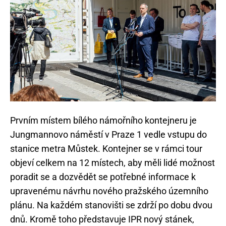
Prvním místem bílého námořního kontejneru je
Jungmannovo náměstí v Praze 1 vedle vstupu do
stanice metra Můstek. Kontejner se v rámci tour
objeví celkem na 12 místech, aby měli lidé možnost
poradit se a dozvědět se potřebné informace k
upravenému návrhu nového pražského územního
plánu. Na každém stanovišti se zdrží po dobu dvou
dnů. Kromě toho představuje IPR nový stánek,