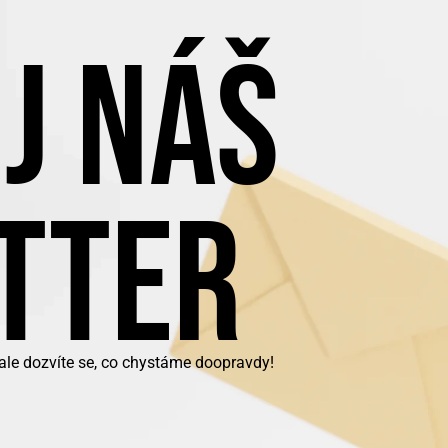
J NÁŠ
TTER
 ale dozvíte se, co chystáme doopravdy!