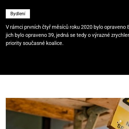
Bydlení
V rámci prvních čtyř měsíců roku 2020 bylo opraveno 
jich bylo opraveno 39, jedná se tedy o výrazné zrych
priority současné koalice.