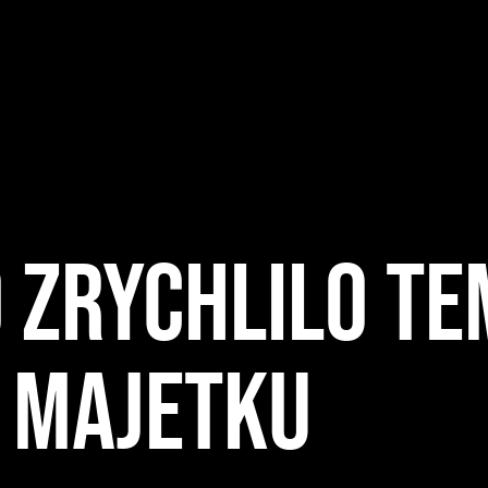
 ZRYCHLILO T
M MAJETKU