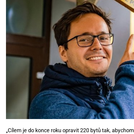
„Cílem je do konce roku opravit 220 bytů tak, abych