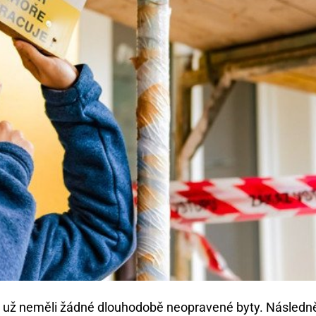
om už neměli žádné dlouhodobě neopravené byty. Následn