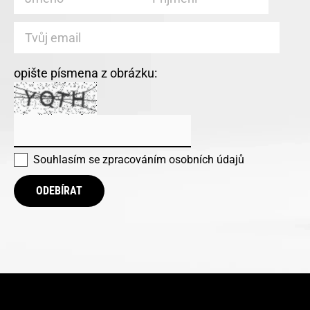
opište písmena z obrázku:
Souhlasím se
zpracováním osobních údajů
ODEBÍRAT