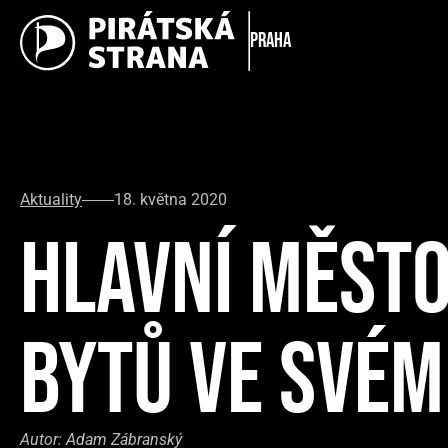
Praha
Aktuality
18. května 2020
HLAVNÍ MĚSTO
BYTŮ VE SVÉ
Autor:
Adam Zábranský