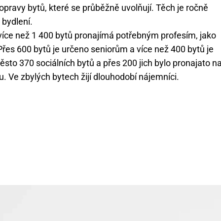
pravy bytů, které se průběžně uvolňují. Těch je ročně
 bydlení.
více než 1 400 bytů pronajímá potřebným profesím, jako
. Přes 600 bytů je určeno seniorům a více než 400 bytů je
to 370 sociálních bytů a přes 200 jich bylo pronajato n
. Ve zbylých bytech žijí dlouhodobí nájemníci.