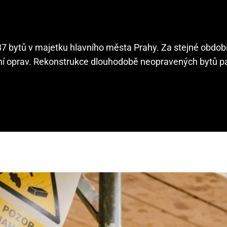
87 bytů v majetku hlavního města Prahy. Za stejné obdob
lení oprav. Rekonstrukce dlouhodobě neopravených bytů pa