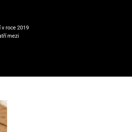
í v roce 2019
tří mezi