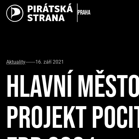
Praha
Aktuality
16. září 2021
HLAVNÍ MĚSTO
PROJEKT POCI