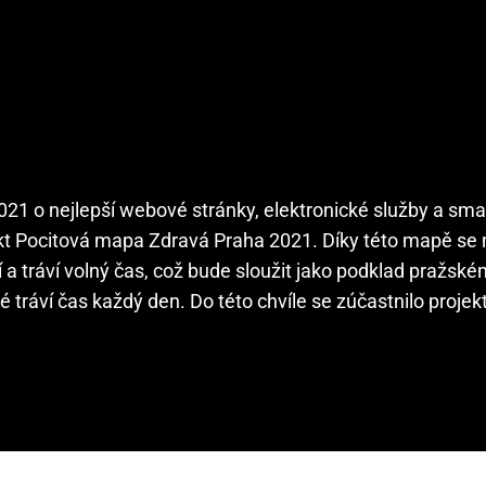
021 o nejlepší webové stránky, elektronické služby a sma
ekt Pocitová mapa Zdravá Praha 2021. Díky této mapě se
cují a tráví volný čas, což bude sloužit jako podklad pražs
 tráví čas každý den. Do této chvíle se zúčastnilo projek