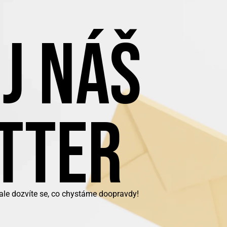
J NÁŠ
TTER
 ale dozvíte se, co chystáme doopravdy!