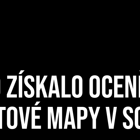
 ZÍSKALO OCEN
TOVÉ MAPY V S