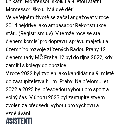
unikátní Montessori školku a 9 letou státní
Montessori školu. Má dvě děti.
Ve veřejném životě se začal angažovat v roce
2014 nejdříve jako ambasador Rekonstrukce
státu (Registr smluv). V témže roce se stal
členem komisí pro dopravu, správu majetku a
územního rozvoje zřízených Radou Prahy 12,
členem rady MČ Praha 12 byl do října 2022, kdy
zamířil s kolegy do opozice.
V roce 2022 byl zvolen jako kandidát na 9. místě
do zastupitelstva hl. m. Prahy. Na přelomu let
2022 a 2023 byl přesdedou výbour pro sport a
volný čas. V únoru 2023 byl zastupitelstvem
zvolen za předsedu výboru pro výchovu a
vzdělávání.
ASISTENTI