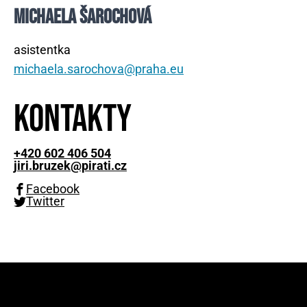
MICHAELA ŠAROCHOVÁ
asistentka
michaela.sarochova@praha.eu
Kontakty
+420 602 406 504
jiri.bruzek@pirati.cz
Facebook
Twitter