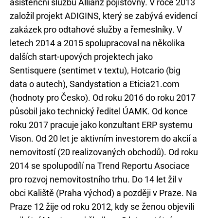
asistenční službu Allianz pojišťovny. V roce 2013
založil projekt ADIGINS, který se zabývá evidencí
zakázek pro odtahové služby a řemeslníky. V
letech 2014 a 2015 spolupracoval na několika
dalších start-upových projektech jako
Sentisquere (sentimet v textu), Hotcario (big
data o autech), Sandystation a Eticia21.com
(hodnoty pro Česko). Od roku 2016 do roku 2017
působil jako technický ředitel ÚAMK. Od konce
roku 2017 pracuje jako konzultant ERP systemu
Vison. Od 20 let je aktivním investorem do akcií a
nemovitostí (20 realizovaných obchodů). Od roku
2014 se spolupodílí na Trend Reportu Asociace
pro rozvoj nemovitostního trhu. Do 14 let žil v
obci Kaliště (Praha východ) a později v Praze. Na
Praze 12 žije od roku 2012, kdy se ženou objevili