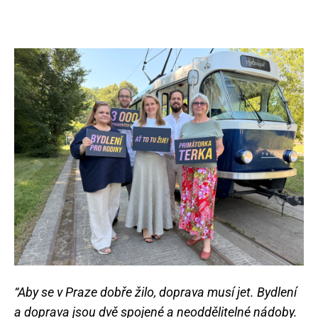
“Aby se v Praze dobře žilo, doprava musí jet. Bydlení
a doprava jsou dvě spojené a neoddělitelné nádoby.