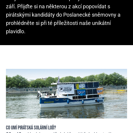
září. Přijďte si na některou z akcí popovídat s
pirátskými kandidáty do Poslanecké sněmovny a
prohlédněte si při té příležitosti naše unikátní
plavidlo.
CO UMÍ PIRÁTSKÁ SOLÁRNÍ LOĎ?