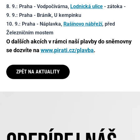
8. 9.: Praha - Vodpočívárna,
Lodnická ulice
- zátoka -
9. 9.: Praha - Bráník, U kempinku
10. 9.: Praha - Náplavka,
Rašínovo nábřeží
, před
Železničním mostem
O dalších akcích v rámci naší plavby do sněmovny
se dozvíte na
www.pirati.cz/plavba
.
ZPĚT NA AKTUALITY