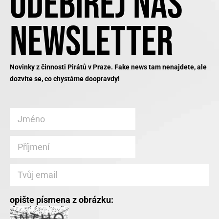
ODEBÍREJ NÁŠ
NEWSLETTER
Novinky z činnosti Pirátů v Praze. Fake news tam nenajdete, ale
dozvíte se, co chystáme doopravdy!
opište písmena z obrázku: