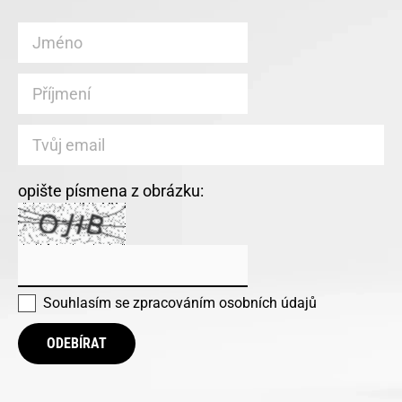
opište písmena z obrázku:
Souhlasím se
zpracováním osobních údajů
ODEBÍRAT