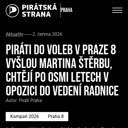
Praha
Aktuality
2. června 2026
PIRÁTI DO VOLEB V PRAZE 8
VYŠLOU MARTINA ŠTĚRBU,
CHTĚJÍ PO OSMI LETECH V
OPOZICI DO VEDENÍ RADNICE
Autor:
Piráti Praha
Kampaň 2026
Praha 8