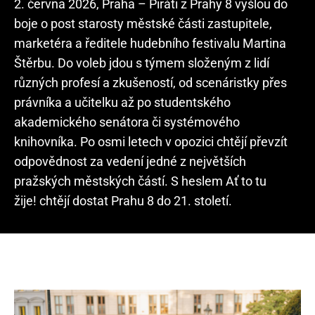
2. června 2026, Praha – Piráti z Prahy 8 vyšlou do
boje o post starosty městské části zastupitele,
marketéra a ředitele hudebního festivalu Martina
Štěrbu. Do voleb jdou s týmem složeným z lidí
různých profesí a zkušeností, od scenáristky přes
právníka a učitelku až po studentského
akademického senátora či systémového
knihovníka. Po osmi letech v opozici chtějí převzít
odpovědnost za vedení jedné z největších
pražských městských částí. S heslem Ať to tu
žije! chtějí dostat Prahu 8 do 21. století.