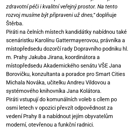
zdravotní péči i kvalitní veřejný prostor. Na tento
rozvoj musíme být připraveni už dnes,“
doplňuje
Štěrba.
Piráti na čelních místech kandidátky nabídnou také
scenáristku Karolínu Gattermayerovou, právníka a
místopředsedu dozorčí rady Dopravního podniku hl.
m. Prahy Jakuba Jirana, koordinátora a
místopředsedu Akademického senátu VŠE Jana
Borovičku, konzultanta a poradce pro Smart Cities
Michala Nováka, učitelku Andreu Vildovou a
systémového knihovníka Jana Kolátora.
Piráti vstupují do komunálních voleb s cílem po
osmi letech v opozici převzít odpovědnost za
vedení Prahy 8 a nabídnout jejím obyvatelům
moderní, otevřenou a funkční radnici.