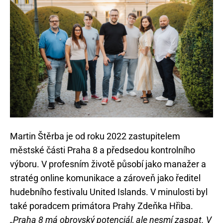
Martin Štěrba je od roku 2022 zastupitelem
městské části Praha 8 a předsedou kontrolního
výboru. V profesním životě působí jako manažer a
stratég online komunikace a zároveň jako ředitel
hudebního festivalu United Islands. V minulosti byl
také poradcem primátora Prahy Zdeňka Hřiba.
„Praha 8 má obrovský potenciál, ale nesmí zaspat. V